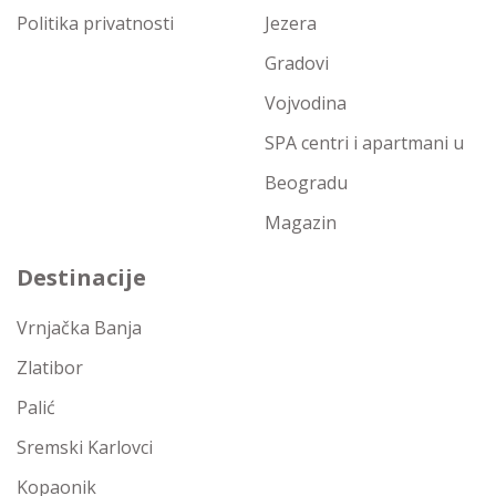
Politika privatnosti
Jezera
Gradovi
Vojvodina
SPA centri i apartmani u
Beogradu
Magazin
Destinacije
Vrnjačka Banja
Zlatibor
Palić
Sremski Karlovci
Kopaonik