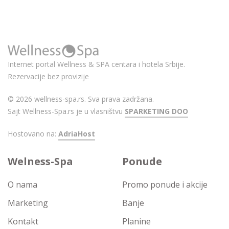
Internet portal Wellness & SPA centara i hotela Srbije.
Rezervacije bez provizije
© 2026 wellness-spa.rs. Sva prava zadržana.
Sajt Wellness-Spa.rs je u vlasništvu
SPARKETING DOO
Hostovano na:
AdriaHost
Welness-Spa
Ponude
O nama
Promo ponude i akcije
Marketing
Banje
Kontakt
Planine