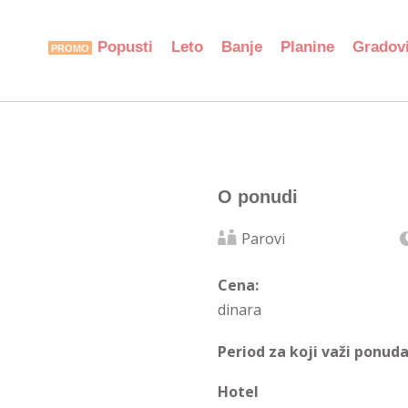
Popusti
Leto
Banje
Planine
Gradov
O ponudi
Parovi
Cena:
dinara
Period za koji važi ponuda
Hotel