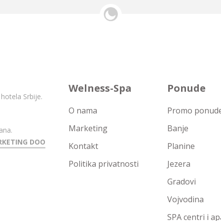
Welness-Spa
Ponude
hotela Srbije.
O nama
Promo ponude 
Marketing
Banje
ana.
RKETING DOO
Kontakt
Planine
Politika privatnosti
Jezera
Gradovi
Vojvodina
SPA centri i a