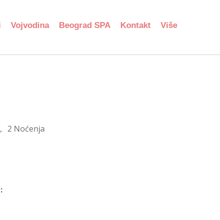
i
Vojvodina
Beograd SPA
Kontakt
Više
2 Noćenja
: