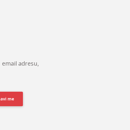
 email adresu,
javi me