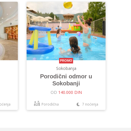
PROMO
Sokobanja
Porodični odmor u
Sokobanji
OD
140.000 DIN
oćenja
Porodična
7 noćenja