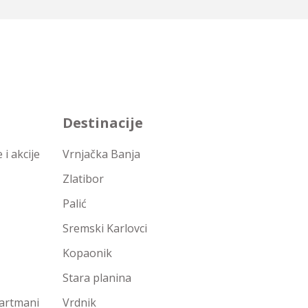
Destinacije
i akcije
Vrnjačka Banja
Zlatibor
Palić
Sremski Karlovci
Kopaonik
Stara planina
partmani
Vrdnik