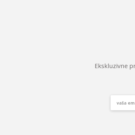
Ekskluzivne p