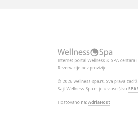
Internet portal Wellness & SPA centara i 
Rezervacije bez provizije
© 2026 wellness-spa.rs. Sva prava zadrž
Sajt Wellness-Spa.rs je u vlasništvu
SPA
Hostovano na:
AdriaHost