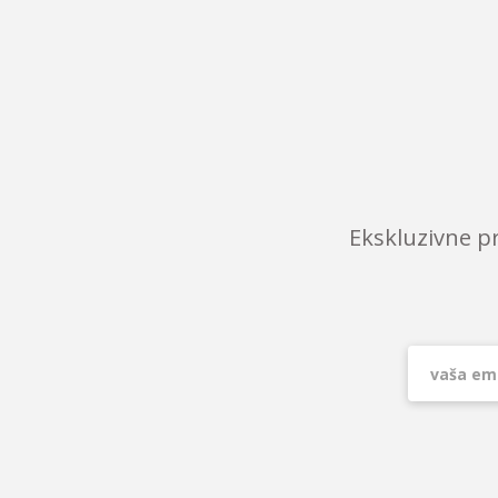
Ekskluzivne p