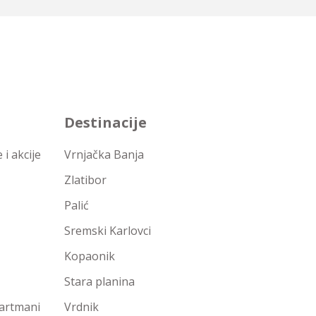
Destinacije
i akcije
Vrnjačka Banja
Zlatibor
Palić
Sremski Karlovci
Kopaonik
Stara planina
partmani
Vrdnik