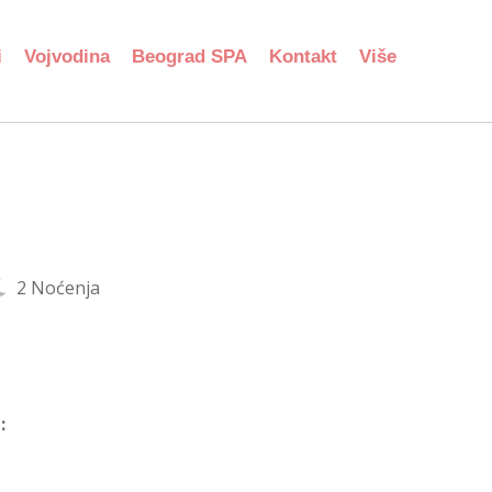
i
Vojvodina
Beograd SPA
Kontakt
Više
2 Noćenja
: