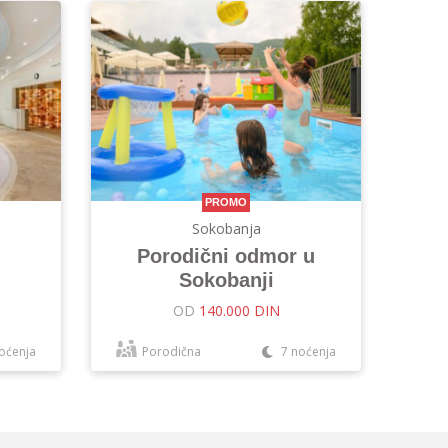
PROMO
Sokobanja
Porodični odmor u
Sokobanji
OD
140.000 DIN
oćenja
Porodična
7 noćenja