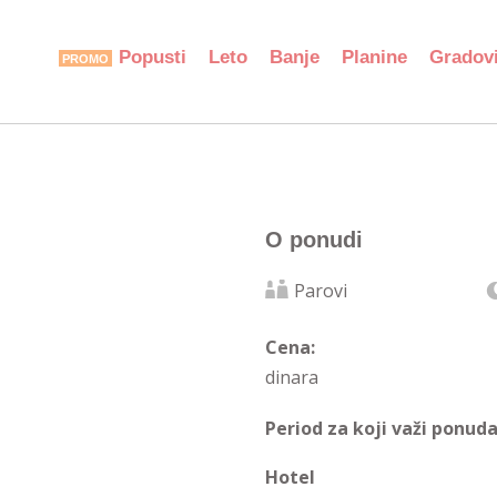
Popusti
Leto
Banje
Planine
Gradov
O ponudi
Parovi
Cena:
dinara
Period za koji važi ponuda
Hotel