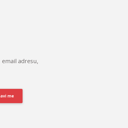
 email adresu,
javi me