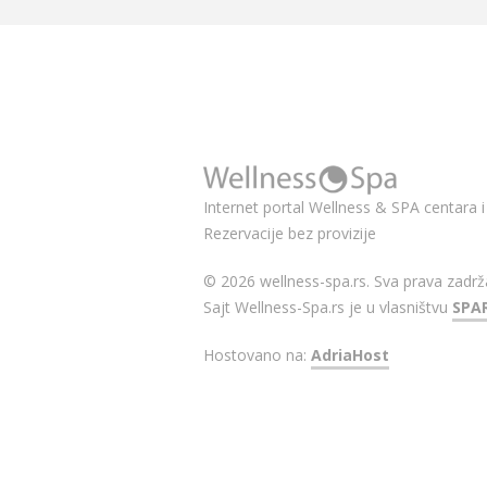
Internet portal Wellness & SPA centara i 
Rezervacije bez provizije
© 2026 wellness-spa.rs. Sva prava zadrž
Sajt Wellness-Spa.rs je u vlasništvu
SPA
Hostovano na:
AdriaHost