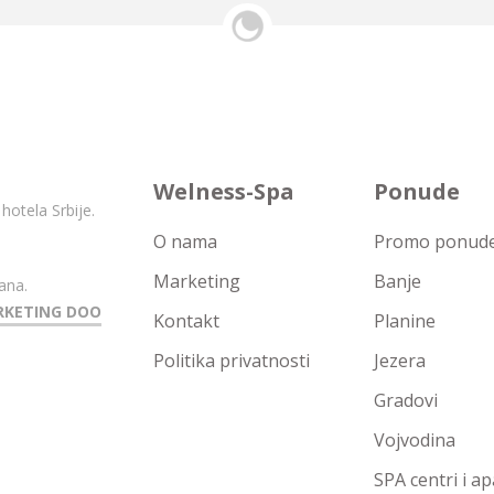
Welness-Spa
Ponude
hotela Srbije.
O nama
Promo ponude 
Marketing
Banje
ana.
RKETING DOO
Kontakt
Planine
Politika privatnosti
Jezera
Gradovi
Vojvodina
SPA centri i a