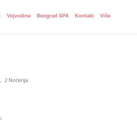
i
Vojvodina
Beograd SPA
Kontakt
Više
2 Noćenja
: