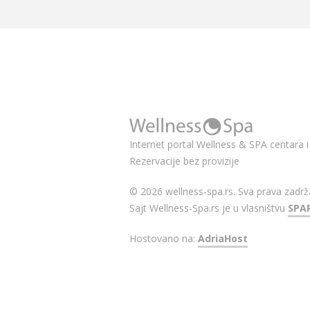
Internet portal Wellness & SPA centara i 
Rezervacije bez provizije
© 2026 wellness-spa.rs. Sva prava zadrž
Sajt Wellness-Spa.rs je u vlasništvu
SPA
Hostovano na:
AdriaHost