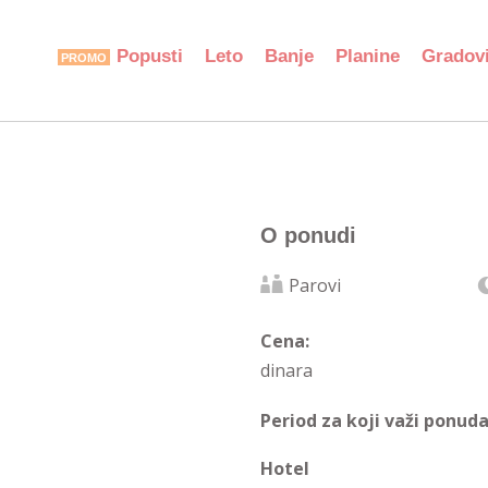
Popusti
Leto
Banje
Planine
Gradov
O ponudi
Parovi
Cena:
dinara
Period za koji važi ponuda
Hotel