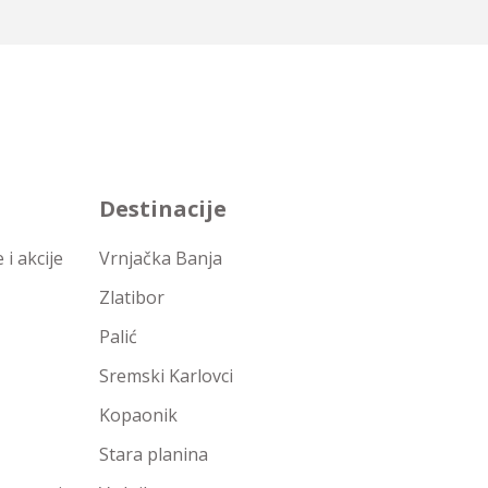
Destinacije
i akcije
Vrnjačka Banja
Zlatibor
Palić
Sremski Karlovci
Kopaonik
Stara planina