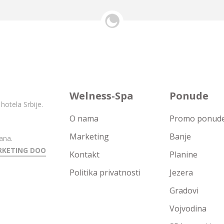
Welness-Spa
Ponude
hotela Srbije.
O nama
Promo ponude 
Marketing
Banje
ana.
RKETING DOO
Kontakt
Planine
Politika privatnosti
Jezera
Gradovi
Vojvodina