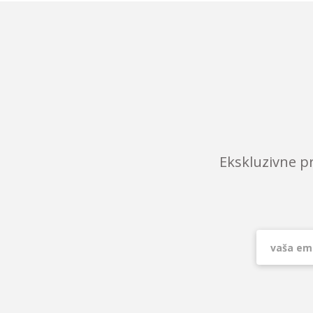
Ekskluzivne p