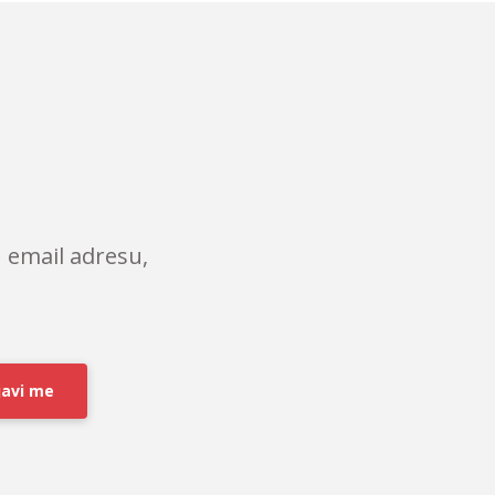
 email adresu,
javi me