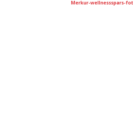
Merkur-wellnessspars-fot