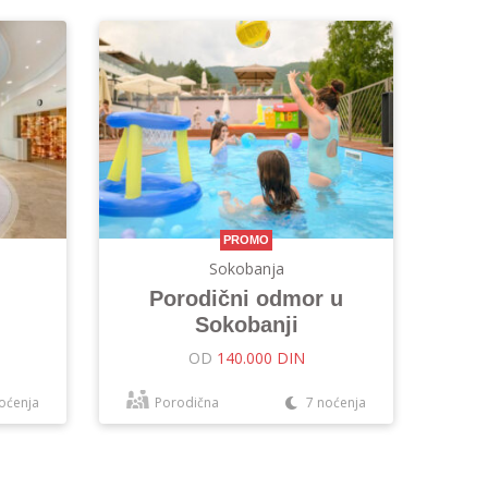
PROMO
Sokobanja
Porodični odmor u
Sokobanji
OD
140.000 DIN
oćenja
Porodična
7 noćenja