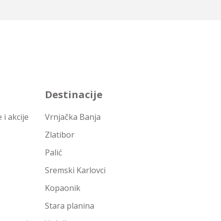
Destinacije
i akcije
Vrnjačka Banja
Zlatibor
Palić
Sremski Karlovci
Kopaonik
Stara planina