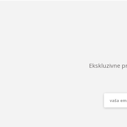
Ekskluzivne p