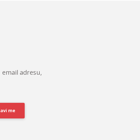
 email adresu,
javi me