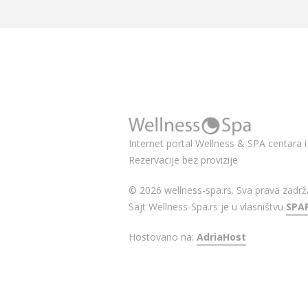
Internet portal Wellness & SPA centara i 
Rezervacije bez provizije
© 2026 wellness-spa.rs. Sva prava zadrž
Sajt Wellness-Spa.rs je u vlasništvu
SPA
Hostovano na:
AdriaHost