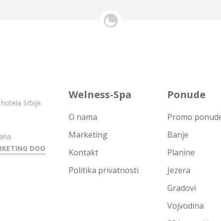
Welness-Spa
Ponude
hotela Srbije.
O nama
Promo ponude 
Marketing
Banje
ana.
RKETING DOO
Kontakt
Planine
Politika privatnosti
Jezera
Gradovi
Vojvodina