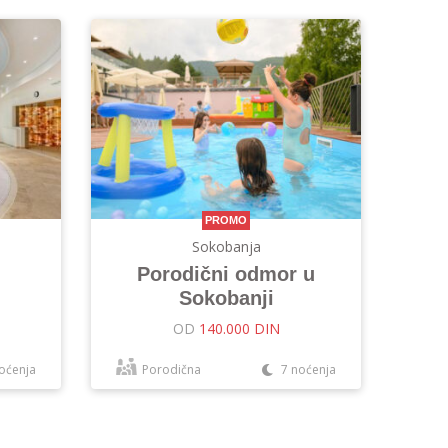
PROMO
Sokobanja
Porodični odmor u
Sokobanji
OD
140.000 DIN
oćenja
Porodična
7 noćenja