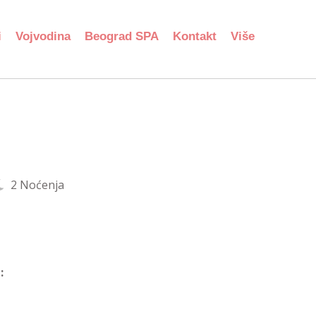
i
Vojvodina
Beograd SPA
Kontakt
Više
2 Noćenja
: