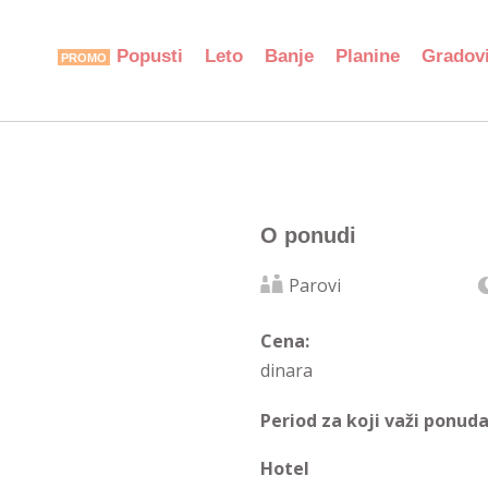
Popusti
Leto
Banje
Planine
Gradov
O ponudi
Parovi
Cena:
dinara
Period za koji važi ponuda
Hotel