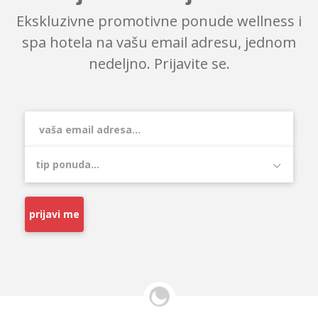
Ekskluzivne promotivne ponude wellness i
spa hotela na vašu email adresu, jednom
nedeljno. Prijavite se.
prijavi me