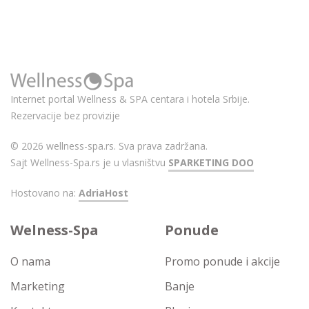
Internet portal Wellness & SPA centara i hotela Srbije.
Rezervacije bez provizije
© 2026 wellness-spa.rs. Sva prava zadržana.
Sajt Wellness-Spa.rs je u vlasništvu
SPARKETING DOO
Hostovano na:
AdriaHost
Welness-Spa
Ponude
O nama
Promo ponude i akcije
Marketing
Banje