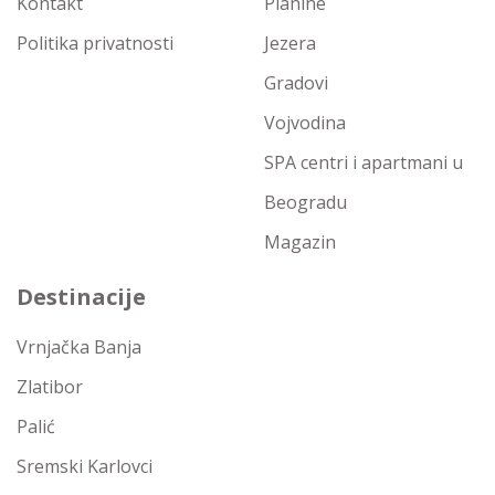
Kontakt
Planine
Politika privatnosti
Jezera
Gradovi
Vojvodina
SPA centri i apartmani u
Beogradu
Magazin
Destinacije
Vrnjačka Banja
Zlatibor
Palić
Sremski Karlovci