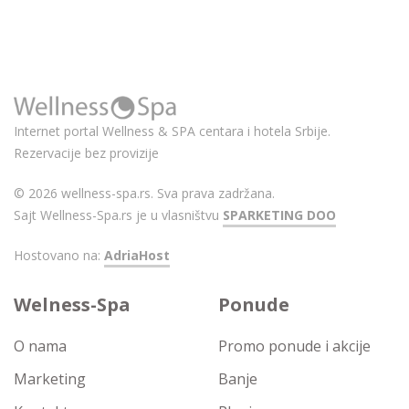
Internet portal Wellness & SPA centara i hotela Srbije.
Rezervacije bez provizije
© 2026 wellness-spa.rs. Sva prava zadržana.
Sajt Wellness-Spa.rs je u vlasništvu
SPARKETING DOO
Hostovano na:
AdriaHost
Welness-Spa
Ponude
O nama
Promo ponude i akcije
Marketing
Banje