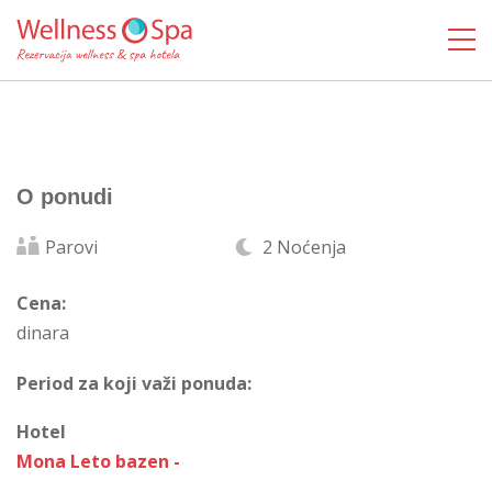
O ponudi
Parovi
2 Noćenja
Cena:
dinara
Period za koji važi ponuda:
Hotel
Mona Leto bazen -