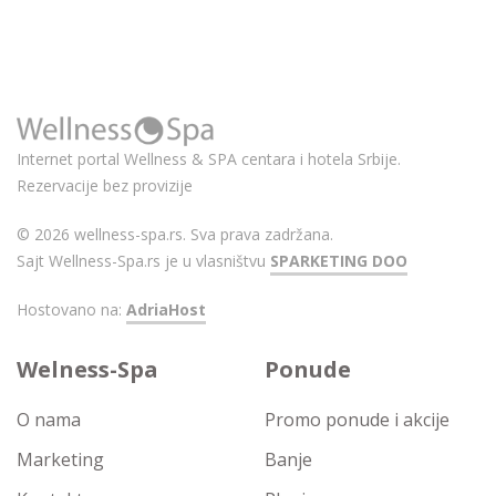
Internet portal Wellness & SPA centara i hotela Srbije.
Rezervacije bez provizije
© 2026 wellness-spa.rs. Sva prava zadržana.
Sajt Wellness-Spa.rs je u vlasništvu
SPARKETING DOO
Hostovano na:
AdriaHost
Welness-Spa
Ponude
O nama
Promo ponude i akcije
Marketing
Banje