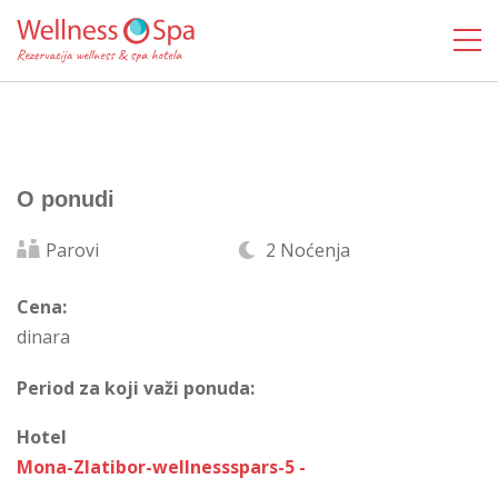
O ponudi
Parovi
2 Noćenja
Cena:
dinara
Period za koji važi ponuda:
Hotel
Mona-Zlatibor-wellnessspars-5 -