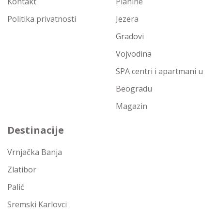
Kontakt
Planine
Politika privatnosti
Jezera
Gradovi
Vojvodina
SPA centri i apartmani u
Beogradu
Magazin
Destinacije
Vrnjačka Banja
Zlatibor
Palić
Sremski Karlovci