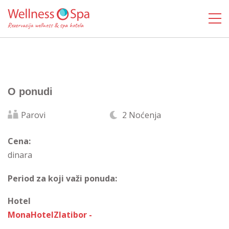
O ponudi
Parovi
2 Noćenja
Cena:
dinara
Period za koji važi ponuda:
Hotel
MonaHotelZlatibor -