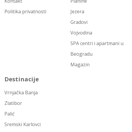
Kontakt
Planine
Politika privatnosti
Jezera
Gradovi
Vojvodina
SPA centri i apartmani u
Beogradu
Magazin
Destinacije
Vrnjačka Banja
Zlatibor
Palić
Sremski Karlovci