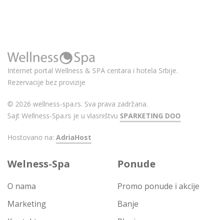
Internet portal Wellness & SPA centara i hotela Srbije.
Rezervacije bez provizije
© 2026 wellness-spa.rs. Sva prava zadržana.
Sajt Wellness-Spa.rs je u vlasništvu
SPARKETING DOO
Hostovano na:
AdriaHost
Welness-Spa
Ponude
O nama
Promo ponude i akcije
Marketing
Banje