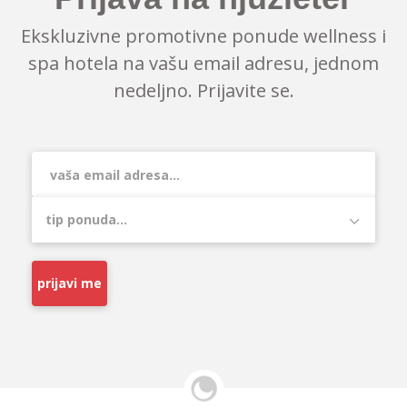
Ekskluzivne promotivne ponude wellness i
spa hotela na vašu email adresu, jednom
nedeljno. Prijavite se.
prijavi me