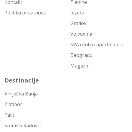
Kontakt
Planine
Politika privatnosti
Jezera
Gradovi
Vojvodina
SPA centri i apartmani u
Beogradu
Magazin
Destinacije
Vrnjačka Banja
Zlatibor
Palić
Sremski Karlovci