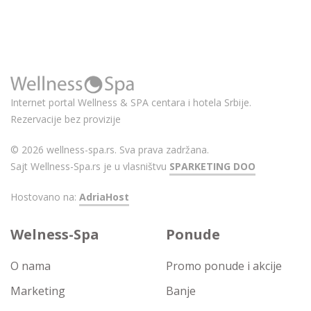
Internet portal Wellness & SPA centara i hotela Srbije.
Rezervacije bez provizije
© 2026 wellness-spa.rs. Sva prava zadržana.
Sajt Wellness-Spa.rs je u vlasništvu
SPARKETING DOO
Hostovano na:
AdriaHost
Welness-Spa
Ponude
O nama
Promo ponude i akcije
Marketing
Banje