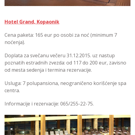
Hotel Grand, Kopaonik
Cena paketa: 165 eur po osobi za noć (minimum 7
noćenja).
Doplata za svečanu večeru 31.12.2015. uz nastup
poznatih estradnih zvezda: od 117 do 200 eur, zavisno
od mesta sedenja i termina rezervacije.
Usluga: 7 polupansiona, neograničeno korišćenje spa
centra.
Informacije i rezervacije: 065/255-22-75.