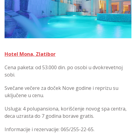
Hotel Mona, Zlatibor
Cena paketa: od 53.000 din. po osobi u dvokrevetnoj
sobi.
Svečane večere za doček Nove godine i reprizu su
uključene u cenu.
Usluga: 4 polupansiona, korišćenje novog spa centra,
deca uzrasta do 7 godina borave gratis.
Informacije i rezervacije: 065/255-22-65.