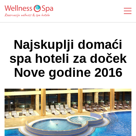
Najskuplji domaći
spa hoteli za doček
Nove godine 2016