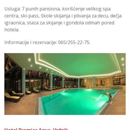
Usluga: 7 punih pansiona, korišćenje velikog spa
centra, ski-pass, škole skijanja i plivanja za decu, dečja
igraonica, staza za skijanje i gondola odmah pored
hotela.
Informacije i rezervacije: 065/255-22-75.
Hotel Premier Aqua, Vrdnik