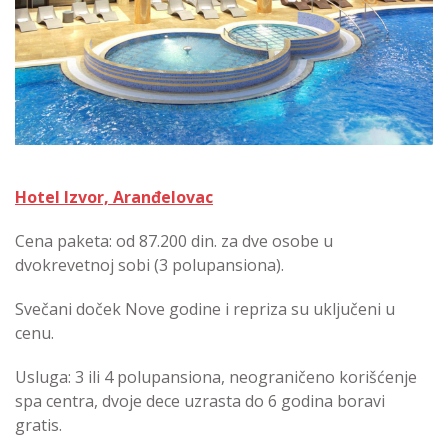
Hotel Izvor, Aranđelovac
Cena paketa: od 87.200 din. za dve osobe u
dvokrevetnoj sobi (3 polupansiona).
Svečani doček Nove godine i repriza su uključeni u
cenu.
Usluga: 3 ili 4 polupansiona, neograničeno korišćenje
spa centra, dvoje dece uzrasta do 6 godina boravi
gratis.