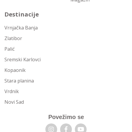
Destinacije
Vrnjačka Banja
Zlatibor
Palić
Sremski Karlovci
Kopaonik
Stara planina
Vrdnik
Novi Sad
Povežimo se