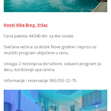
Hotel Villa Breg, Vršac
Cena paketa: 44.040 din. za dve osobe.
Svečana večera za doček Nove godine i reprizu uz
muzički program uključene u cenu.
Usluga: 2 noćenja sa doručkom, zabavni program za
decu, korišćenje spa centra.
Informacije i rezervacije: 065/255-22-75.