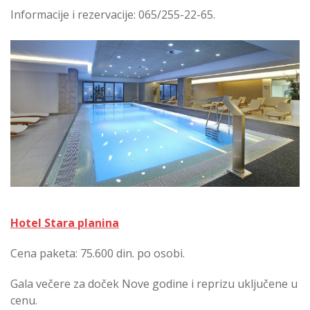
Informacije i rezervacije: 065/255-22-65.
Hotel Stara planina
Cena paketa: 75.600 din. po osobi.
Gala večere za doček Nove godine i reprizu uključene u
cenu.