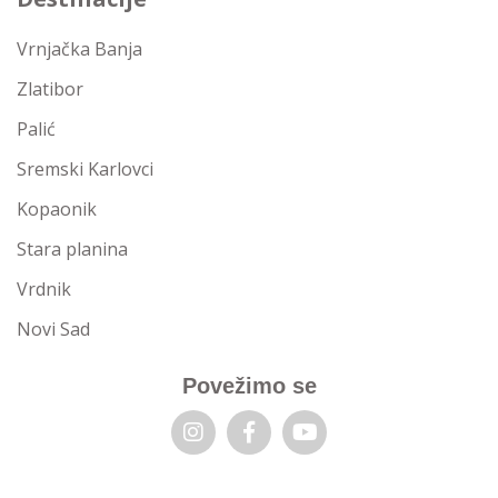
Vrnjačka Banja
Zlatibor
Palić
Sremski Karlovci
Kopaonik
Stara planina
Vrdnik
Novi Sad
Povežimo se