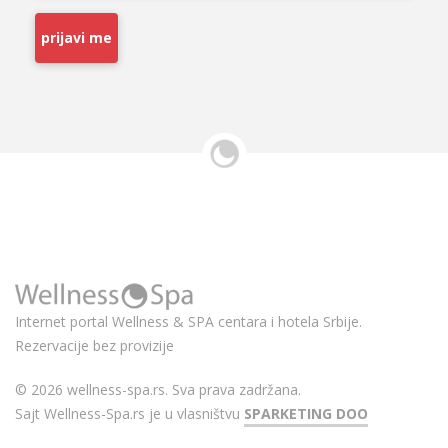
prijavi me
Internet portal Wellness & SPA centara i hotela Srbije.
Rezervacije bez provizije
© 2026 wellness-spa.rs. Sva prava zadržana.
Sajt Wellness-Spa.rs je u vlasništvu
SPARKETING DOO