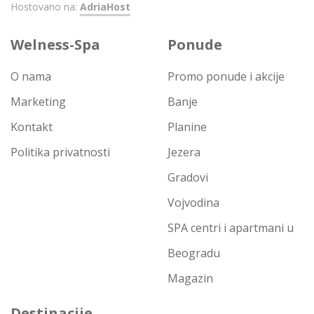
Hostovano na:
AdriaHost
Welness-Spa
Ponude
O nama
Promo ponude i akcije
Marketing
Banje
Kontakt
Planine
Politika privatnosti
Jezera
Gradovi
Vojvodina
SPA centri i apartmani u
Beogradu
Magazin
Destinacije