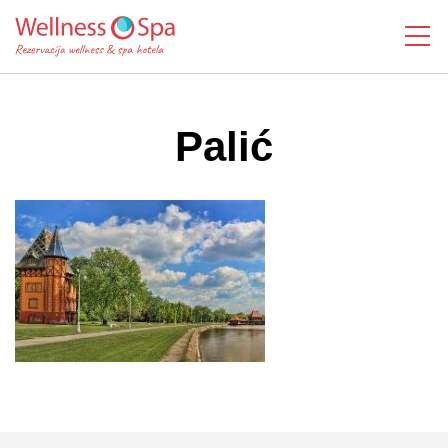
MENI
Palić