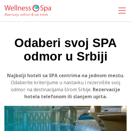
MENI
Odaberi svoj SPA
odmor u Srbiji
Najbolji hoteli sa SPA centrima na jednom mestu.
Odaberite kriterijume u nastavku i rezervišite svoj
odmor na destinacijama širom Srbije.
Rezervacije
hotela telefonom ili slanjem upita.