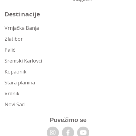
Destinacije
Vrnjačka Banja
Zlatibor
Palić
Sremski Karlovci
Kopaonik
Stara planina
Vrdnik
Novi Sad
Povežimo se