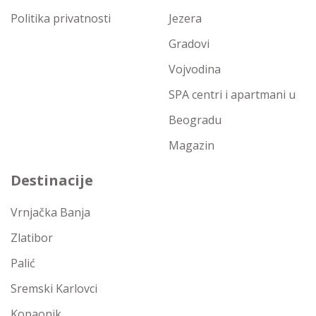
Politika privatnosti
Jezera
Gradovi
Vojvodina
SPA centri i apartmani u
Beogradu
Magazin
Destinacije
Vrnjačka Banja
Zlatibor
Palić
Sremski Karlovci
Kopaonik