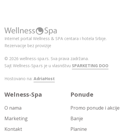
Internet portal Wellness & SPA centara i hotela Srbije.
Rezervacije bez provizije
© 2026 wellness-spa.rs. Sva prava zadržana.
Sajt Wellness-Spa.rs je u vlasništvu
SPARKETING DOO
Hostovano na:
AdriaHost
Welness-Spa
Ponude
O nama
Promo ponude i akcije
Marketing
Banje
Kontakt
Planine