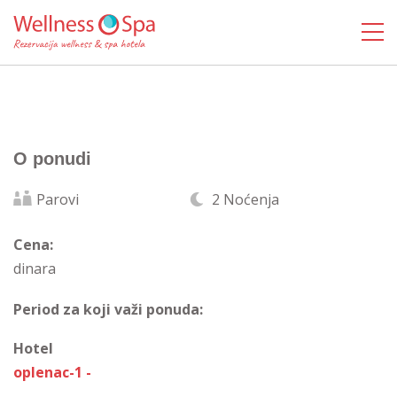
O ponudi
Parovi
2 Noćenja
Cena:
dinara
Period za koji važi ponuda:
Hotel
oplenac-1 -