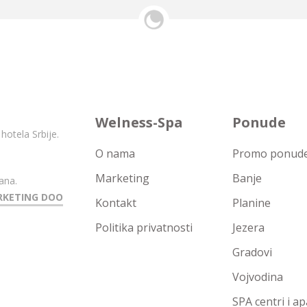
Welness-Spa
Ponude
hotela Srbije.
O nama
Promo ponude 
Marketing
Banje
ana.
RKETING DOO
Kontakt
Planine
Politika privatnosti
Jezera
Gradovi
Vojvodina
SPA centri i a