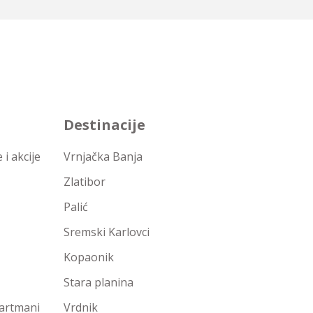
Destinacije
i akcije
Vrnjačka Banja
Zlatibor
Palić
Sremski Karlovci
Kopaonik
Stara planina
partmani
Vrdnik