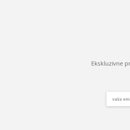
Ekskluzivne p