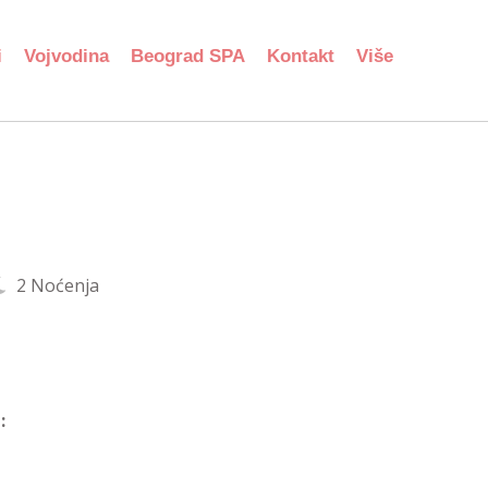
i
Vojvodina
Beograd SPA
Kontakt
Više
2 Noćenja
: