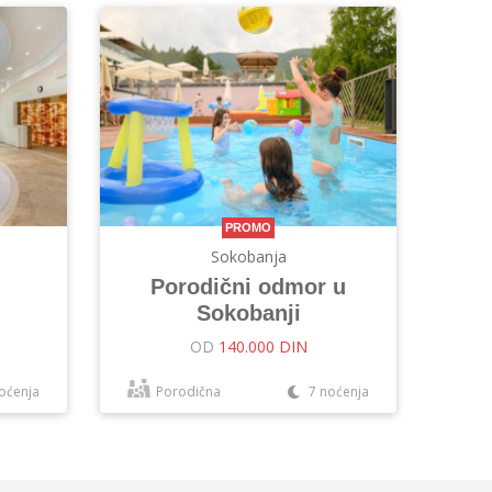
PROMO
Sokobanja
Porodični odmor u
Sokobanji
OD
140.000 DIN
oćenja
Porodična
7 noćenja