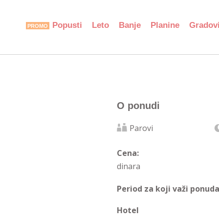
Popusti
Leto
Banje
Planine
Gradov
O ponudi
Parovi
Cena:
dinara
Period za koji važi ponuda
Hotel