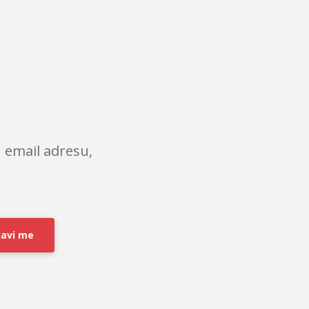
 email adresu,
javi me