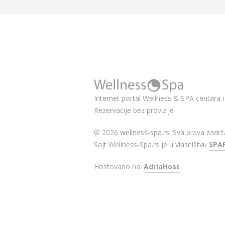
Internet portal Wellness & SPA centara i 
Rezervacije bez provizije
© 2026 wellness-spa.rs. Sva prava zadrž
Sajt Wellness-Spa.rs je u vlasništvu
SPA
Hostovano na:
AdriaHost