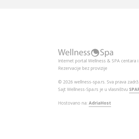
Internet portal Wellness & SPA centara i 
Rezervacije bez provizije
© 2026 wellness-spa.rs. Sva prava zadrž
Sajt Wellness-Spa.rs je u vlasništvu
SPA
Hostovano na:
AdriaHost