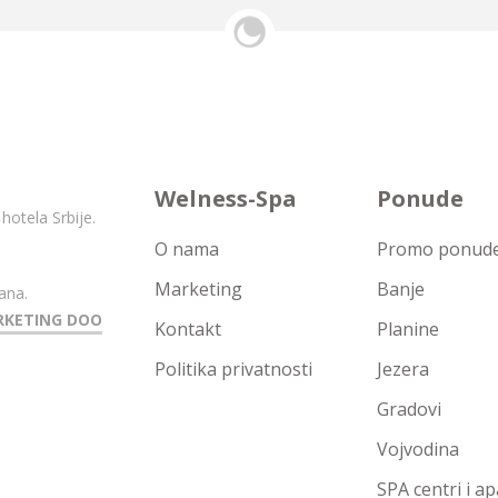
Welness-Spa
Ponude
hotela Srbije.
O nama
Promo ponude 
Marketing
Banje
ana.
RKETING DOO
Kontakt
Planine
Politika privatnosti
Jezera
Gradovi
Vojvodina
SPA centri i a