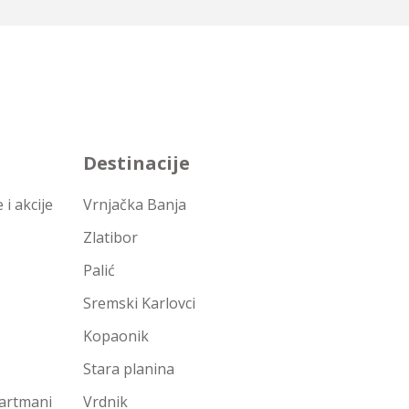
Destinacije
i akcije
Vrnjačka Banja
Zlatibor
Palić
Sremski Karlovci
Kopaonik
Stara planina
partmani
Vrdnik