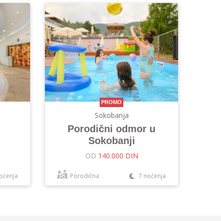
PROMO
Sokobanja
Porodični odmor u
Sokobanji
OD
140.000 DIN
oćenja
Porodična
7 noćenja