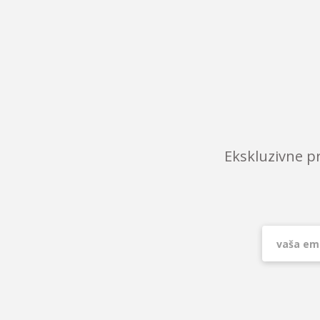
Ekskluzivne p