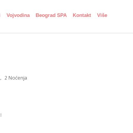
i
Vojvodina
Beograd SPA
Kontakt
Više
2 Noćenja
: