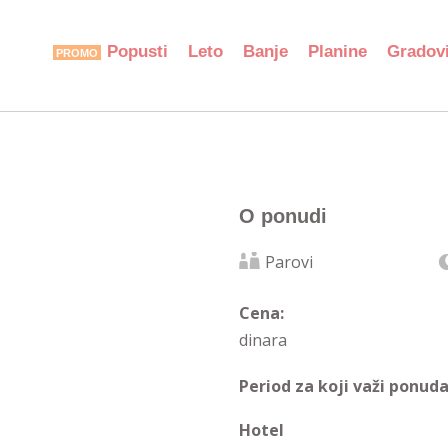
Popusti
Leto
Banje
Planine
Gradov
O ponudi
Parovi
Cena:
dinara
Period za koji važi ponuda
Hotel