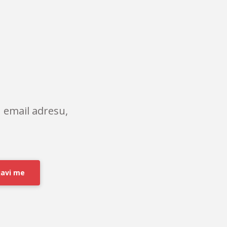
 email adresu,
javi me