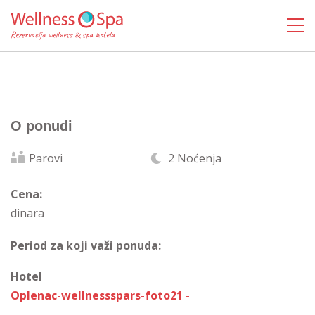
O ponudi
Parovi
2 Noćenja
Cena:
dinara
Period za koji važi ponuda:
Hotel
Oplenac-wellnessspars-foto21 -