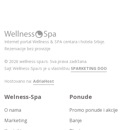
Internet portal Wellness & SPA centara i hotela Srbije.
Rezervacije bez provizije
© 2026 wellness-spa.rs. Sva prava zadržana.
Sajt Wellness-Spa.rs je u vlasništvu
SPARKETING DOO
Hostovano na:
AdriaHost
Welness-Spa
Ponude
O nama
Promo ponude i akcije
Marketing
Banje