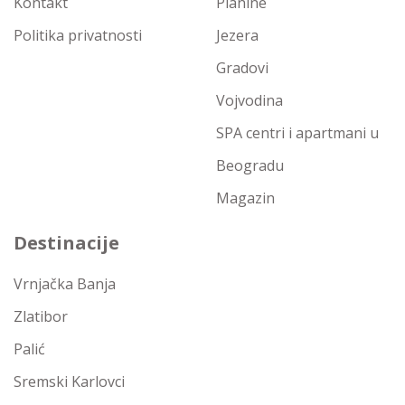
Kontakt
Planine
Politika privatnosti
Jezera
Gradovi
Vojvodina
SPA centri i apartmani u
Beogradu
Magazin
Destinacije
Vrnjačka Banja
Zlatibor
Palić
Sremski Karlovci