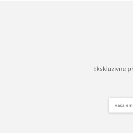
Ekskluzivne p