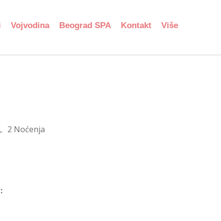
i
Vojvodina
Beograd SPA
Kontakt
Više
2 Noćenja
: