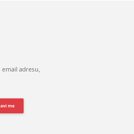
 email adresu,
javi me