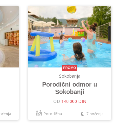
PROMO
Sokobanja
Porodični odmor u
Sokobanji
OD
140.000 DIN
oćenja
Porodična
7 noćenja