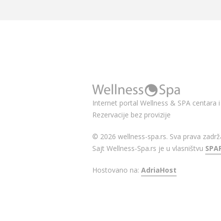
Internet portal Wellness & SPA centara i 
Rezervacije bez provizije
© 2026 wellness-spa.rs. Sva prava zadrž
Sajt Wellness-Spa.rs je u vlasništvu
SPA
Hostovano na:
AdriaHost