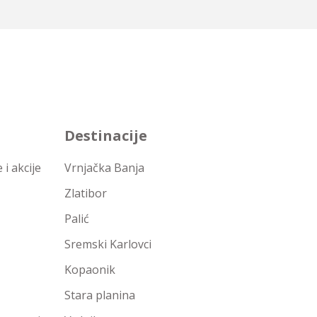
Destinacije
i akcije
Vrnjačka Banja
Zlatibor
Palić
Sremski Karlovci
Kopaonik
Stara planina