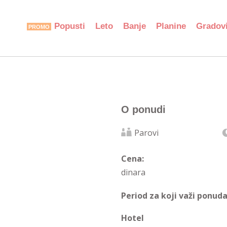
Popusti
Leto
Banje
Planine
Gradov
O ponudi
Parovi
Cena:
dinara
Period za koji važi ponuda
Hotel