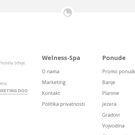
Welness-Spa
Ponude
hotela Srbije.
O nama
Promo ponude 
Marketing
Banje
ana.
RKETING DOO
Kontakt
Planine
Politika privatnosti
Jezera
Gradovi
Vojvodina