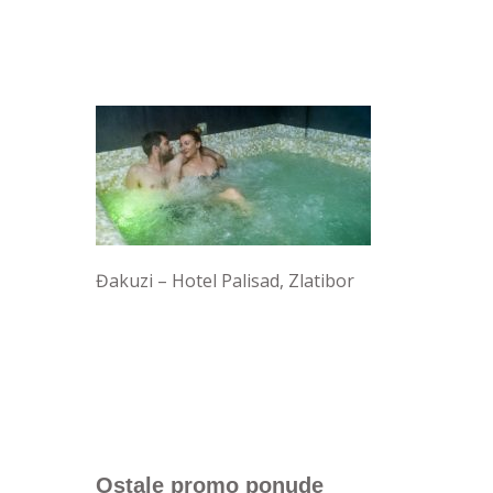
Đakuzi – Hotel Palisad, Zlatibor
Ostale promo ponude