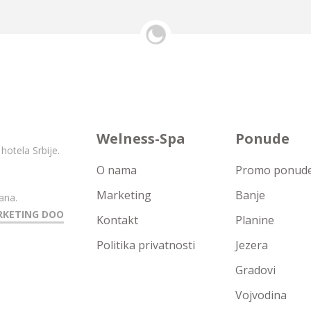
Welness-Spa
Ponude
hotela Srbije.
O nama
Promo ponude 
Marketing
Banje
ana.
RKETING DOO
Kontakt
Planine
Politika privatnosti
Jezera
Gradovi
Vojvodina