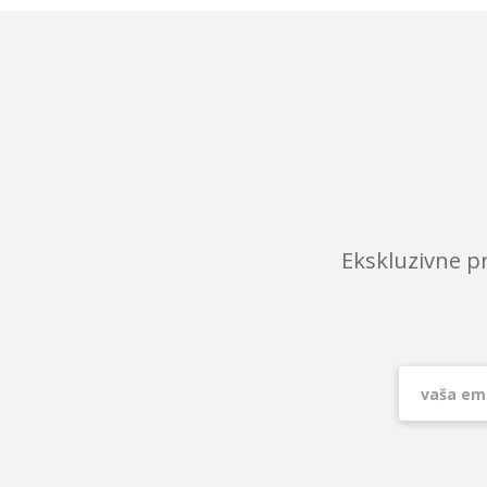
Ekskluzivne p