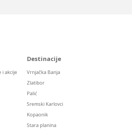
Destinacije
i akcije
Vrnjačka Banja
Zlatibor
Palić
Sremski Karlovci
Kopaonik
Stara planina