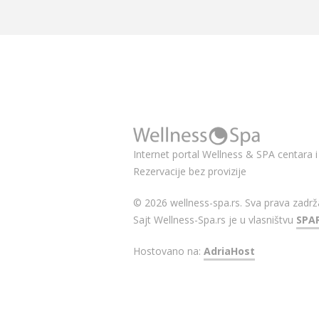
Internet portal Wellness & SPA centara i 
Rezervacije bez provizije
© 2026 wellness-spa.rs. Sva prava zadrž
Sajt Wellness-Spa.rs je u vlasništvu
SPA
Hostovano na:
AdriaHost