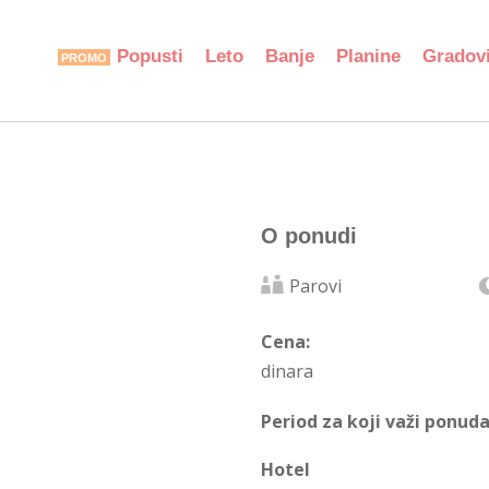
Popusti
Leto
Banje
Planine
Gradov
O ponudi
Parovi
Cena:
dinara
Period za koji važi ponuda
Hotel