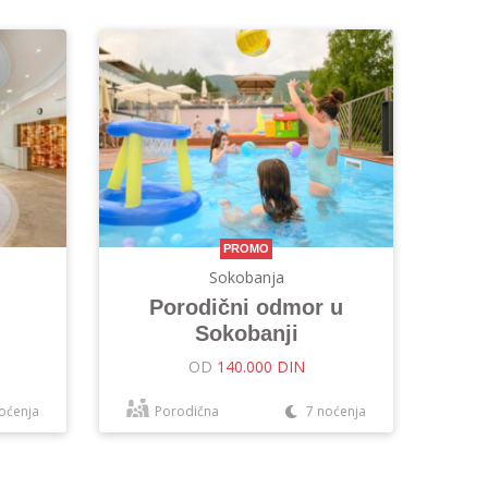
PROMO
Sokobanja
Porodični odmor u
Sokobanji
OD
140.000 DIN
oćenja
Porodična
7 noćenja