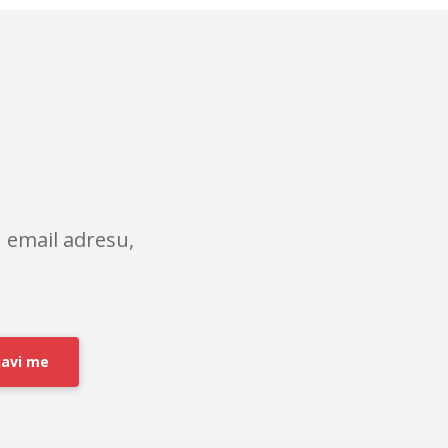
 email adresu,
javi me