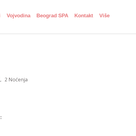
i
Vojvodina
Beograd SPA
Kontakt
Više
2 Noćenja
: