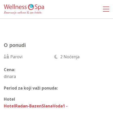
O ponudi
Parovi
2 Noćenja
Cena:
dinara
Period za koji važi ponuda:
Hotel
HotelRadan-BazenSlanaVoda1 -