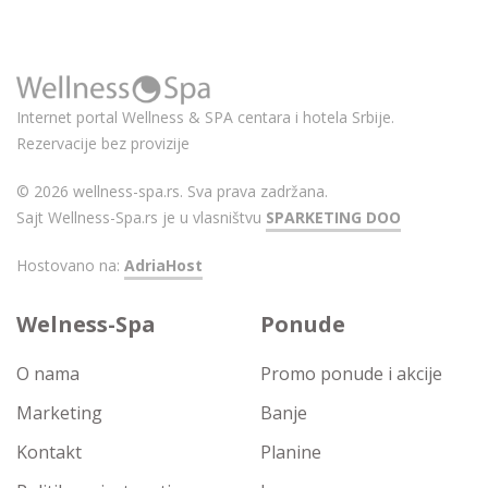
Internet portal Wellness & SPA centara i hotela Srbije.
Rezervacije bez provizije
© 2026 wellness-spa.rs. Sva prava zadržana.
Sajt Wellness-Spa.rs je u vlasništvu
SPARKETING DOO
Hostovano na:
AdriaHost
Welness-Spa
Ponude
O nama
Promo ponude i akcije
Marketing
Banje
Kontakt
Planine