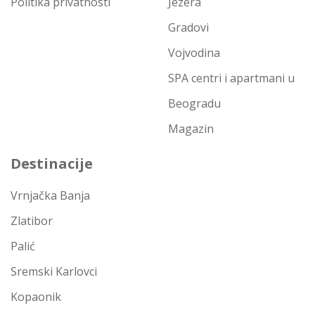
Politika privatnosti
Jezera
Gradovi
Vojvodina
SPA centri i apartmani u
Beogradu
Magazin
Destinacije
Vrnjačka Banja
Zlatibor
Palić
Sremski Karlovci
Kopaonik