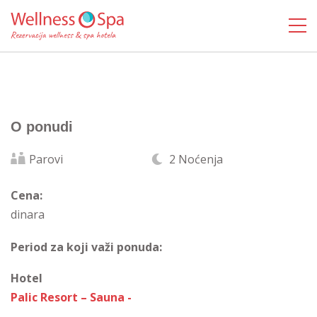
O ponudi
Parovi
2 Noćenja
Cena:
dinara
Period za koji važi ponuda:
Hotel
Palic Resort – Sauna -