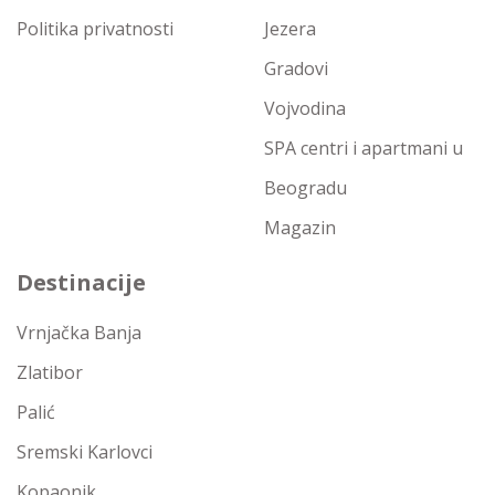
Politika privatnosti
Jezera
Gradovi
Vojvodina
SPA centri i apartmani u
Beogradu
Magazin
Destinacije
Vrnjačka Banja
Zlatibor
Palić
Sremski Karlovci
Kopaonik