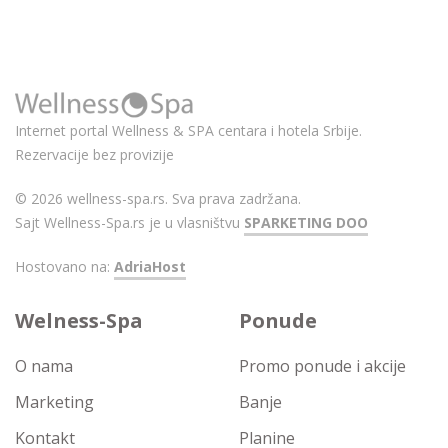
Internet portal Wellness & SPA centara i hotela Srbije.
Rezervacije bez provizije
© 2026 wellness-spa.rs. Sva prava zadržana.
Sajt Wellness-Spa.rs je u vlasništvu
SPARKETING DOO
Hostovano na:
AdriaHost
Welness-Spa
Ponude
O nama
Promo ponude i akcije
Marketing
Banje
Kontakt
Planine