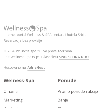
Internet portal Wellness & SPA centara i hotela Srbije.
Rezervacije bez provizije
© 2026 wellness-spa.rs. Sva prava zadržana.
Sajt Wellness-Spa.rs je u vlasništvu
SPARKETING DOO
Hostovano na:
AdriaHost
Welness-Spa
Ponude
O nama
Promo ponude i akcije
Marketing
Banje