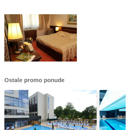
Ostale promo ponude