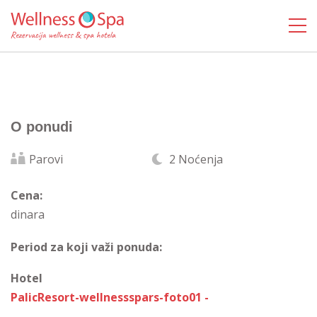
O ponudi
Parovi
2 Noćenja
Cena:
dinara
Period za koji važi ponuda:
Hotel
PalicResort-wellnessspars-foto01 -