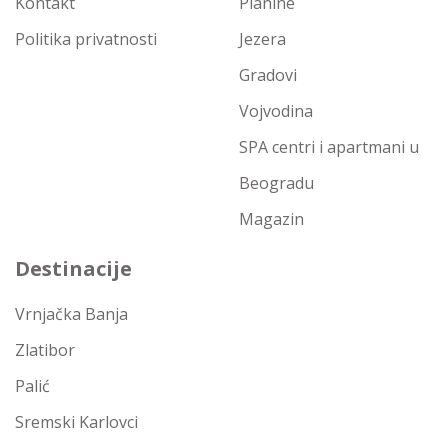
Kontakt
Planine
Politika privatnosti
Jezera
Gradovi
Vojvodina
SPA centri i apartmani u
Beogradu
Magazin
Destinacije
Vrnjačka Banja
Zlatibor
Palić
Sremski Karlovci