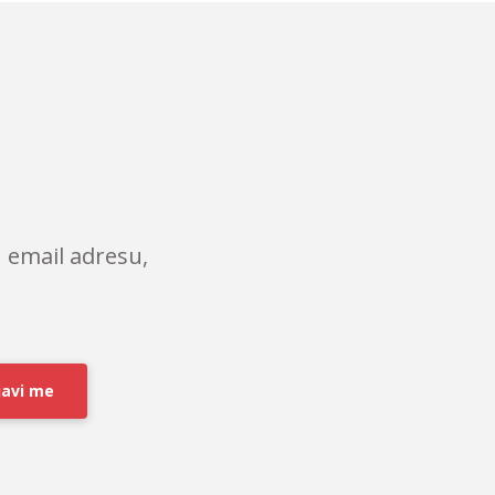
 email adresu,
javi me