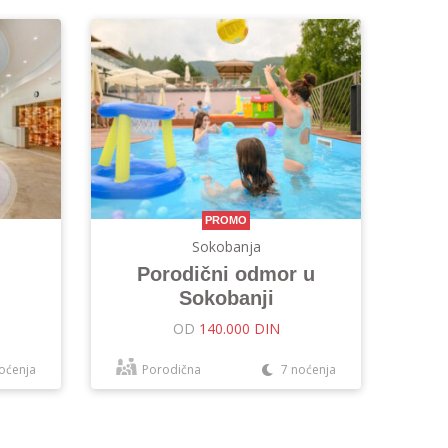
PROMO
Sokobanja
Porodični odmor u
Sokobanji
OD
140.000 DIN
oćenja
Porodična
7 noćenja