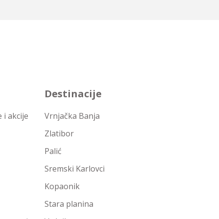
Destinacije
i akcije
Vrnjačka Banja
Zlatibor
Palić
Sremski Karlovci
Kopaonik
Stara planina