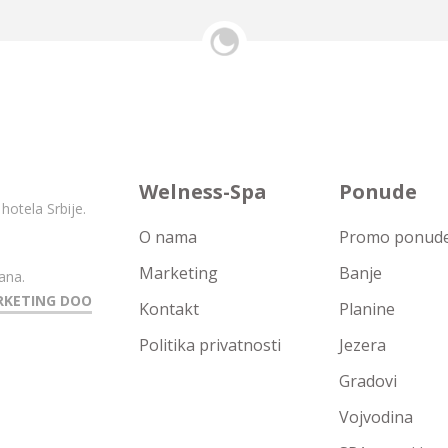
Welness-Spa
Ponude
hotela Srbije.
O nama
Promo ponude 
Marketing
Banje
ana.
RKETING DOO
Kontakt
Planine
Politika privatnosti
Jezera
Gradovi
Vojvodina