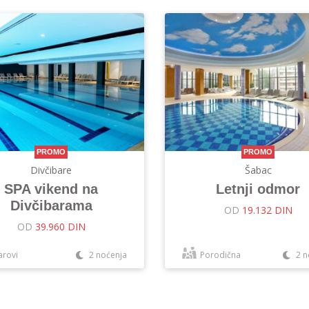
PROMO
PROMO
Divčibare
Šabac
SPA vikend na
Letnji odmor
Divčibarama
OD
19.132 DIN
OD
39.960 DIN
arovi
2 noćenja
Porodična
2 n