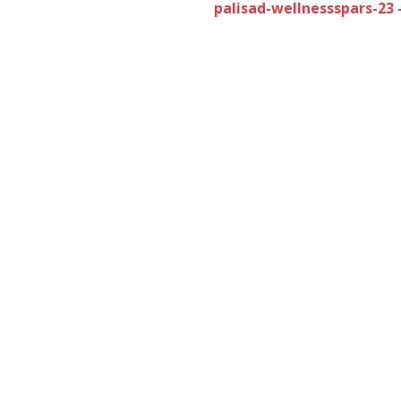
palisad-wellnessspars-23 