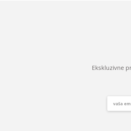
Ekskluzivne p