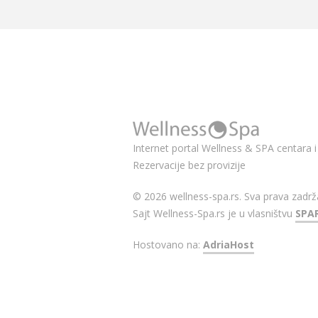
Internet portal Wellness & SPA centara i 
Rezervacije bez provizije
© 2026 wellness-spa.rs. Sva prava zadrž
Sajt Wellness-Spa.rs je u vlasništvu
SPA
Hostovano na:
AdriaHost