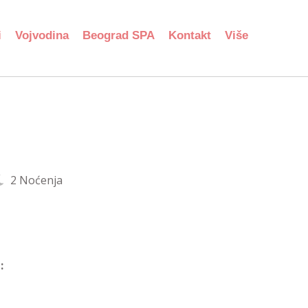
i
Vojvodina
Beograd SPA
Kontakt
Više
2 Noćenja
: