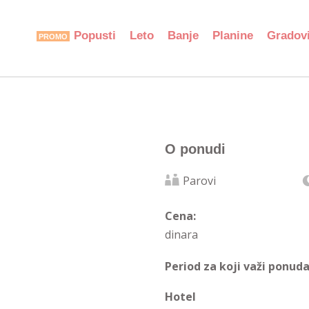
Popusti
Leto
Banje
Planine
Gradov
O ponudi
Parovi
Cena:
dinara
Period za koji važi ponuda
Hotel