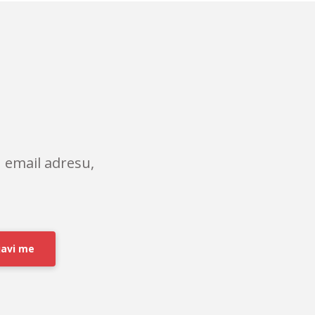
 email adresu,
javi me