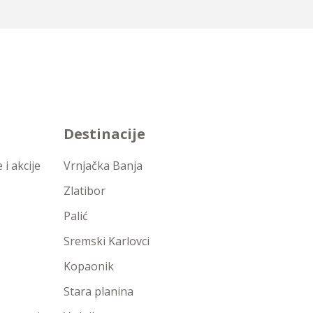
Destinacije
i akcije
Vrnjačka Banja
Zlatibor
Palić
Sremski Karlovci
Kopaonik
Stara planina