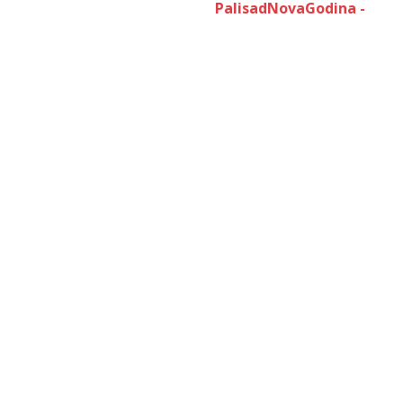
PalisadNovaGodina -