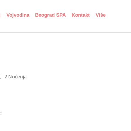
i
Vojvodina
Beograd SPA
Kontakt
Više
2 Noćenja
: