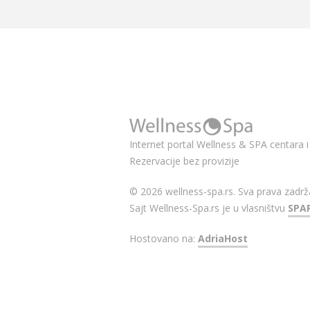
Internet portal Wellness & SPA centara i 
Rezervacije bez provizije
© 2026 wellness-spa.rs. Sva prava zadrž
Sajt Wellness-Spa.rs je u vlasništvu
SPA
Hostovano na:
AdriaHost