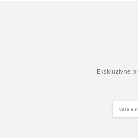
Ekskluzivne p