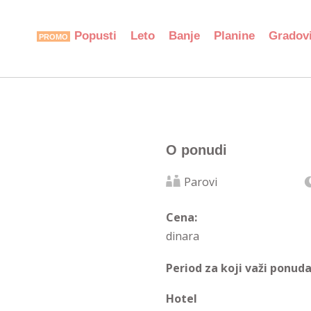
Popusti
Leto
Banje
Planine
Gradov
O ponudi
Parovi
Cena:
dinara
Period za koji važi ponuda
Hotel