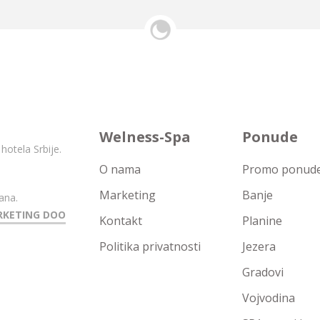
Welness-Spa
Ponude
hotela Srbije.
O nama
Promo ponude 
Marketing
Banje
ana.
RKETING DOO
Kontakt
Planine
Politika privatnosti
Jezera
Gradovi
Vojvodina