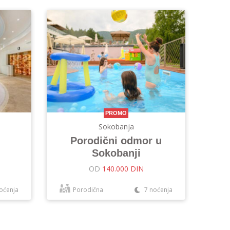
PROMO
Sokobanja
Porodični odmor u
Sokobanji
OD
140.000 DIN
oćenja
Porodična
7 noćenja