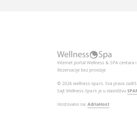
Internet portal Wellness & SPA centara i 
Rezervacije bez provizije
© 2026 wellness-spa.rs. Sva prava zadrž
Sajt Wellness-Spa.rs je u vlasništvu
SPA
Hostovano na:
AdriaHost