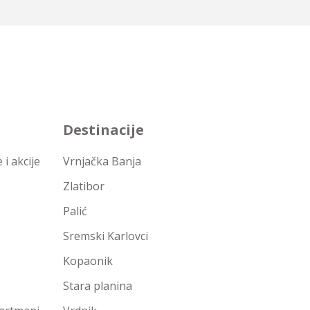
Destinacije
i akcije
Vrnjačka Banja
Zlatibor
Palić
Sremski Karlovci
Kopaonik
Stara planina