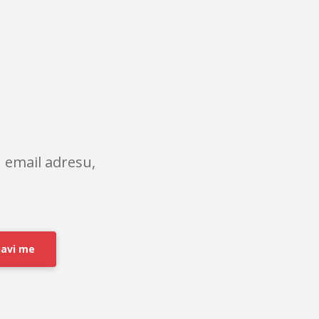
 email adresu,
javi me