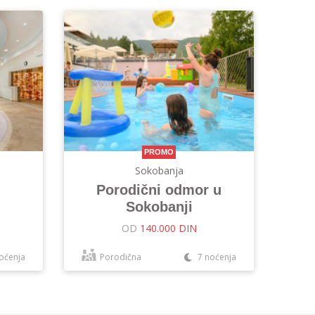
PROMO
Sokobanja
Porodični odmor u
Sokobanji
OD
140.000 DIN
oćenja
Porodična
7 noćenja