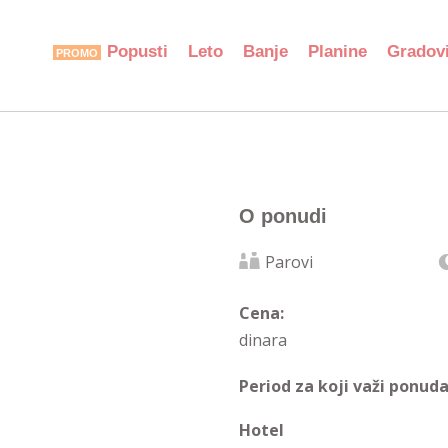
Popusti
Leto
Banje
Planine
Gradov
O ponudi
Parovi
Cena:
dinara
Period za koji važi ponuda
Hotel