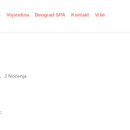
i
Vojvodina
Beograd SPA
Kontakt
Više
2 Noćenja
: