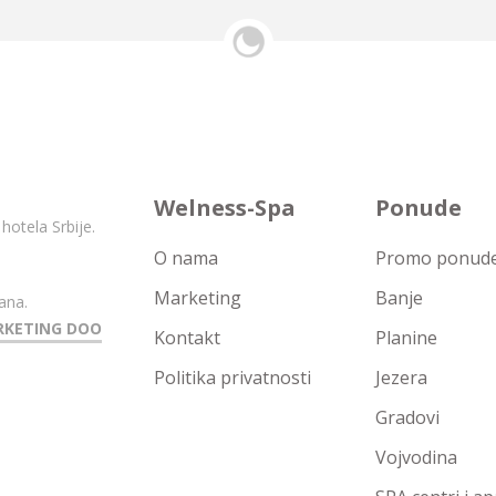
Welness-Spa
Ponude
hotela Srbije.
O nama
Promo ponude 
Marketing
Banje
ana.
RKETING DOO
Kontakt
Planine
Politika privatnosti
Jezera
Gradovi
Vojvodina