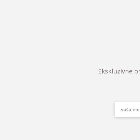
Ekskluzivne p