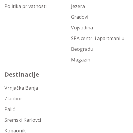
Politika privatnosti
Jezera
Gradovi
Vojvodina
SPA centri i apartmani u
Beogradu
Magazin
Destinacije
Vrnjačka Banja
Zlatibor
Palić
Sremski Karlovci
Kopaonik