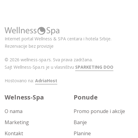
Internet portal Wellness & SPA centara i hotela Srbije.
Rezervacije bez provizije
© 2026 wellness-spa.rs. Sva prava zadržana.
Sajt Wellness-Spa.rs je u vlasništvu
SPARKETING DOO
Hostovano na:
AdriaHost
Welness-Spa
Ponude
O nama
Promo ponude i akcije
Marketing
Banje
Kontakt
Planine