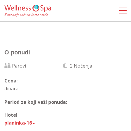
O ponudi
Parovi
2 Noćenja
Cena:
dinara
Period za koji važi ponuda:
Hotel
planinka-16 -