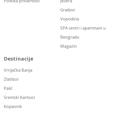
Politika privatnosti
Jezera
Gradovi
Vojvodina
SPA centri i apartmani u
Beogradu
Magazin
Destinacije
Vrnjačka Banja
Zlatibor
Palić
Sremski Karlovci
Kopaonik