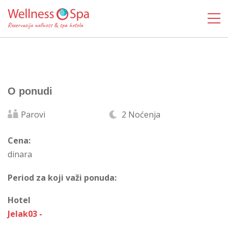
O ponudi
Parovi
2 Noćenja
Cena:
dinara
Period za koji važi ponuda:
Hotel
Jelak03 -