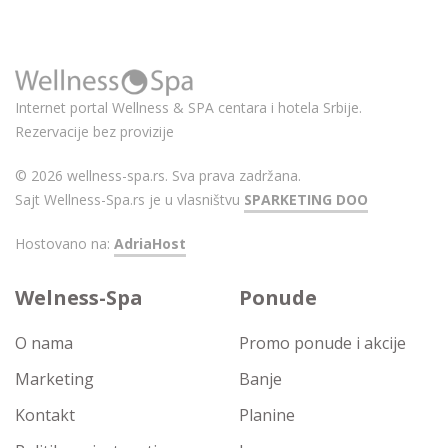
Internet portal Wellness & SPA centara i hotela Srbije.
Rezervacije bez provizije
© 2026 wellness-spa.rs. Sva prava zadržana.
Sajt Wellness-Spa.rs je u vlasništvu
SPARKETING DOO
Hostovano na:
AdriaHost
Welness-Spa
Ponude
O nama
Promo ponude i akcije
Marketing
Banje
Kontakt
Planine