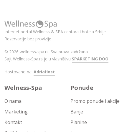
Internet portal Wellness & SPA centara i hotela Srbije.
Rezervacije bez provizije
© 2026 wellness-spa.rs. Sva prava zadržana.
Sajt Wellness-Spa.rs je u vlasništvu
SPARKETING DOO
Hostovano na:
AdriaHost
Welness-Spa
Ponude
O nama
Promo ponude i akcije
Marketing
Banje
Kontakt
Planine