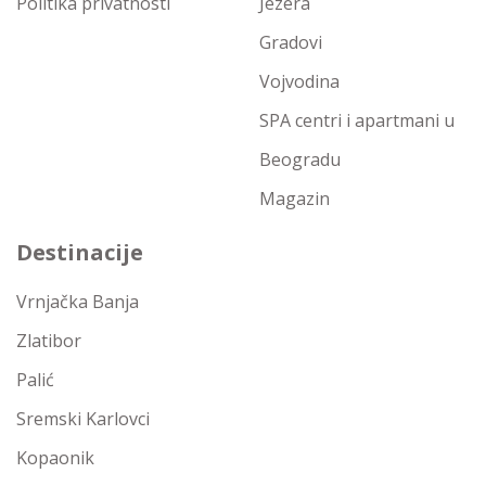
Politika privatnosti
Jezera
Gradovi
Vojvodina
SPA centri i apartmani u
Beogradu
Magazin
Destinacije
Vrnjačka Banja
Zlatibor
Palić
Sremski Karlovci
Kopaonik