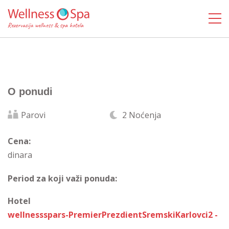
O ponudi
Parovi
2 Noćenja
Cena:
dinara
Period za koji važi ponuda:
Hotel
wellnessspars-PremierPrezdientSremskiKarlovci2 -