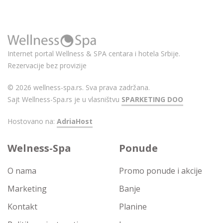
Internet portal Wellness & SPA centara i hotela Srbije.
Rezervacije bez provizije
© 2026 wellness-spa.rs. Sva prava zadržana.
Sajt Wellness-Spa.rs je u vlasništvu
SPARKETING DOO
Hostovano na:
AdriaHost
Welness-Spa
Ponude
O nama
Promo ponude i akcije
Marketing
Banje
Kontakt
Planine