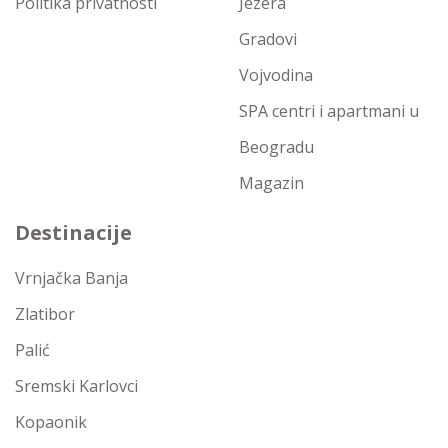
Politika privatnosti
Jezera
Gradovi
Vojvodina
SPA centri i apartmani u
Beogradu
Magazin
Destinacije
Vrnjačka Banja
Zlatibor
Palić
Sremski Karlovci
Kopaonik