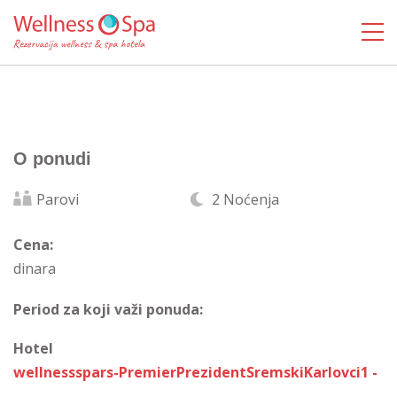
O ponudi
Parovi
2 Noćenja
Cena:
dinara
Period za koji važi ponuda:
Hotel
wellnessspars-PremierPrezidentSremskiKarlovci1 -