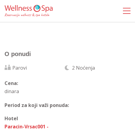
O ponudi
Parovi
2 Noćenja
Cena:
dinara
Period za koji važi ponuda:
Hotel
Paracin-Vrsac001 -