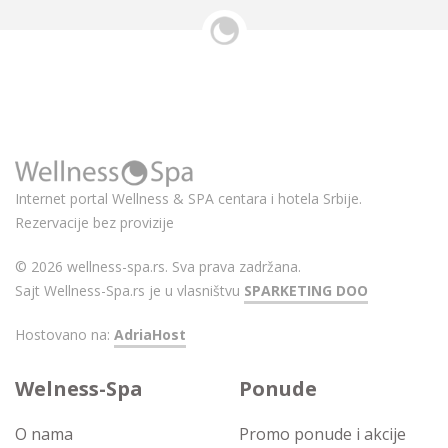
Internet portal Wellness & SPA centara i hotela Srbije.
Rezervacije bez provizije
© 2026 wellness-spa.rs. Sva prava zadržana.
Sajt Wellness-Spa.rs je u vlasništvu
SPARKETING DOO
Hostovano na:
AdriaHost
Welness-Spa
Ponude
O nama
Promo ponude i akcije