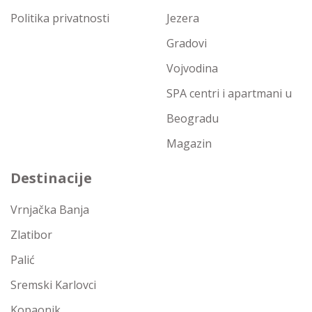
Politika privatnosti
Jezera
Gradovi
Vojvodina
SPA centri i apartmani u
Beogradu
Magazin
Destinacije
Vrnjačka Banja
Zlatibor
Palić
Sremski Karlovci
Kopaonik