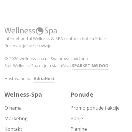
Internet portal Wellness & SPA centara i hotela Srbije.
Rezervacije bez provizije
© 2026 wellness-spa.rs. Sva prava zadržana.
Sajt Wellness-Spa.rs je u vlasništvu
SPARKETING DOO
Hostovano na:
AdriaHost
Welness-Spa
Ponude
O nama
Promo ponude i akcije
Marketing
Banje
Kontakt
Planine