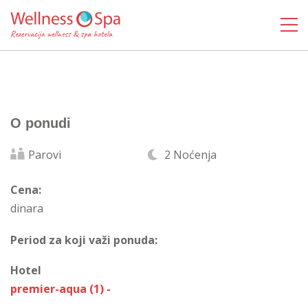
O ponudi
Parovi
2 Noćenja
Cena:
dinara
Period za koji važi ponuda:
Hotel
premier-aqua (1) -