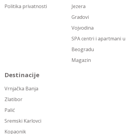
Politika privatnosti
Jezera
Gradovi
Vojvodina
SPA centri i apartmani u
Beogradu
Magazin
Destinacije
Vrnjačka Banja
Zlatibor
Palić
Sremski Karlovci
Kopaonik