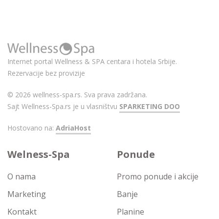
Internet portal Wellness & SPA centara i hotela Srbije.
Rezervacije bez provizije
© 2026 wellness-spa.rs. Sva prava zadržana.
Sajt Wellness-Spa.rs je u vlasništvu
SPARKETING DOO
Hostovano na:
AdriaHost
Welness-Spa
Ponude
O nama
Promo ponude i akcije
Marketing
Banje
Kontakt
Planine