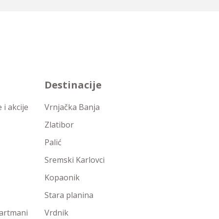
Destinacije
i akcije
Vrnjačka Banja
Zlatibor
Palić
Sremski Karlovci
Kopaonik
Stara planina
partmani
Vrdnik