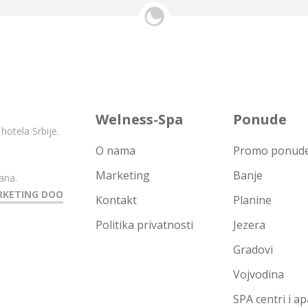
Welness-Spa
Ponude
hotela Srbije.
O nama
Promo ponude 
Marketing
Banje
ana.
RKETING DOO
Kontakt
Planine
Politika privatnosti
Jezera
Gradovi
Vojvodina
SPA centri i a