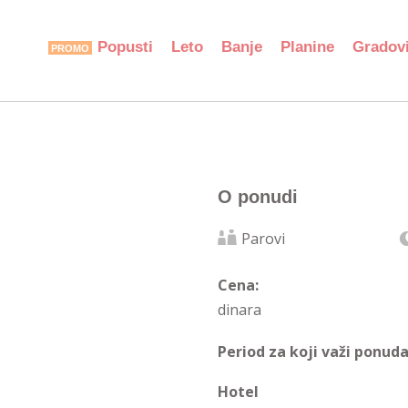
Popusti
Leto
Banje
Planine
Gradov
O ponudi
Parovi
Cena:
dinara
Period za koji važi ponuda
Hotel