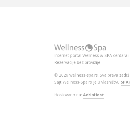
Internet portal Wellness & SPA centara i 
Rezervacije bez provizije
© 2026 wellness-spa.rs. Sva prava zadrž
Sajt Wellness-Spa.rs je u vlasništvu
SPA
Hostovano na:
AdriaHost