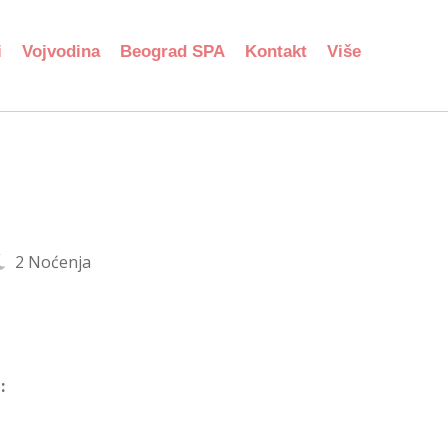
i
Vojvodina
Beograd SPA
Kontakt
Više
2 Noćenja
: