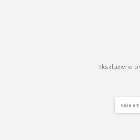
Ekskluzivne p