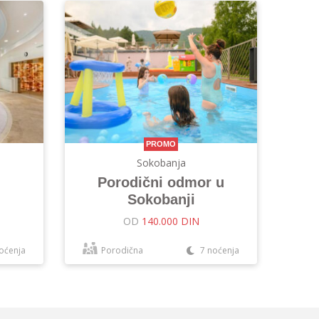
PROMO
Sokobanja
Porodični odmor u
Sokobanji
OD
140.000 DIN
oćenja
Porodična
7 noćenja