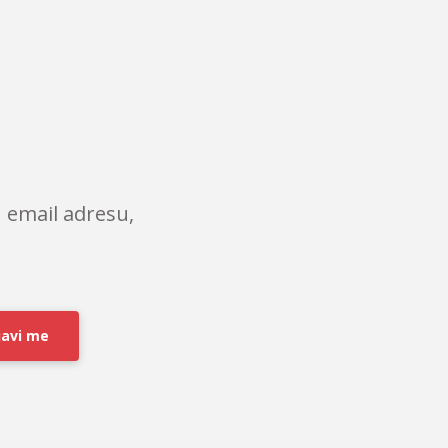
 email adresu,
javi me