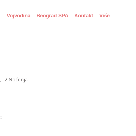
i
Vojvodina
Beograd SPA
Kontakt
Više
2 Noćenja
: