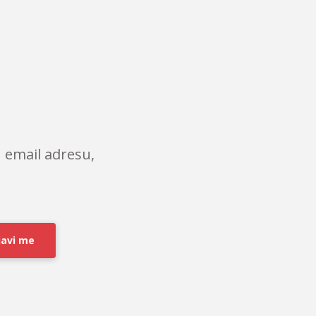
 email adresu,
javi me