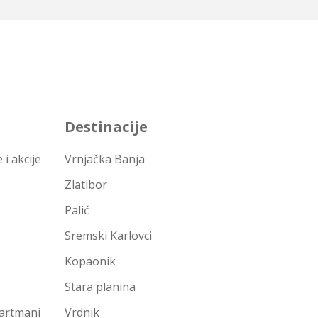
Destinacije
i akcije
Vrnjačka Banja
Zlatibor
Palić
Sremski Karlovci
Kopaonik
Stara planina
partmani
Vrdnik