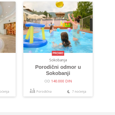
PROMO
Sokobanja
Porodični odmor u
Sokobanji
OD
140.000 DIN
oćenja
Porodična
7 noćenja