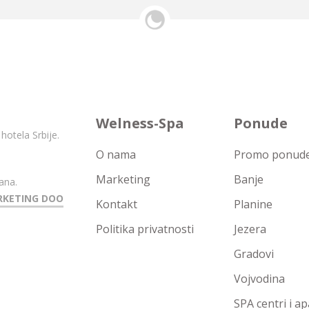
Welness-Spa
Ponude
hotela Srbije.
O nama
Promo ponude 
Marketing
Banje
ana.
RKETING DOO
Kontakt
Planine
Politika privatnosti
Jezera
Gradovi
Vojvodina
SPA centri i a