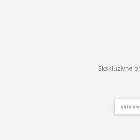
Ekskluzivne p