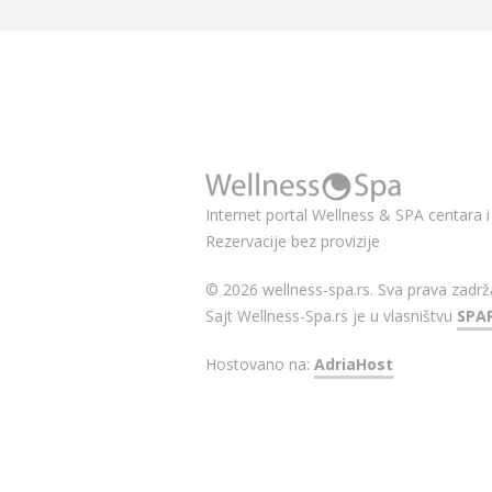
Internet portal Wellness & SPA centara i 
Rezervacije bez provizije
© 2026 wellness-spa.rs. Sva prava zadrž
Sajt Wellness-Spa.rs je u vlasništvu
SPA
Hostovano na:
AdriaHost