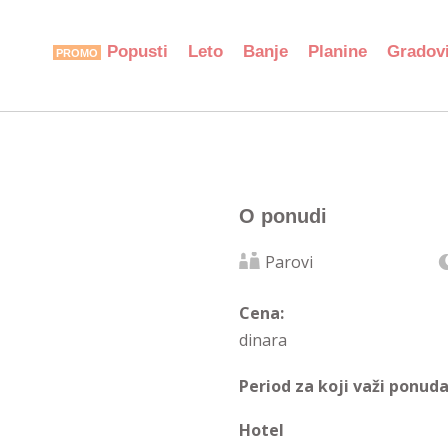
Popusti
Leto
Banje
Planine
Gradov
O ponudi
Parovi
Cena:
dinara
Period za koji važi ponuda
Hotel