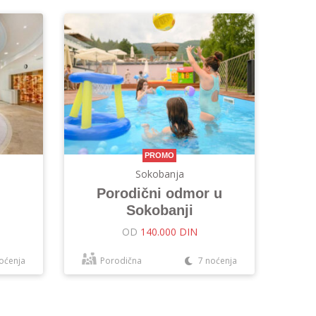
PROMO
Sokobanja
Porodični odmor u
Sokobanji
OD
140.000 DIN
oćenja
Porodična
7 noćenja