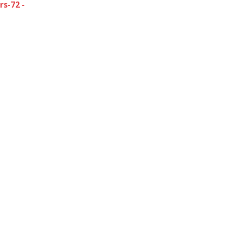
s-72 -