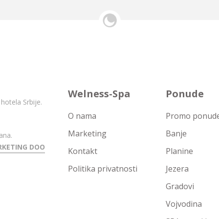
Welness-Spa
Ponude
hotela Srbije.
O nama
Promo ponude 
Marketing
Banje
ana.
RKETING DOO
Kontakt
Planine
Politika privatnosti
Jezera
Gradovi
Vojvodina