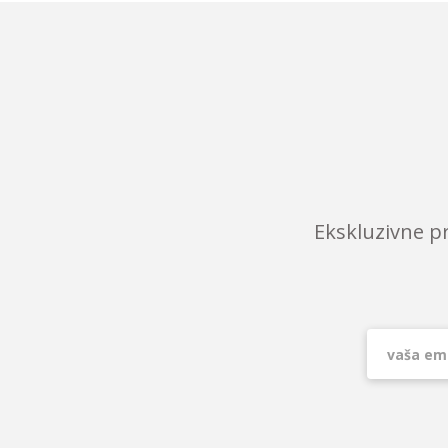
Ekskluzivne p