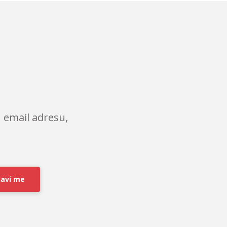
 email adresu,
javi me