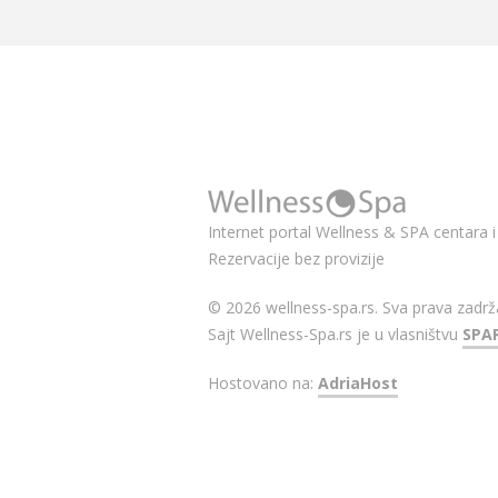
Internet portal Wellness & SPA centara i 
Rezervacije bez provizije
© 2026 wellness-spa.rs. Sva prava zadrž
Sajt Wellness-Spa.rs je u vlasništvu
SPA
Hostovano na:
AdriaHost