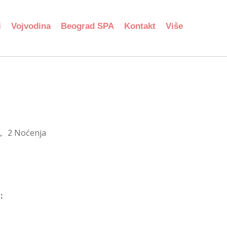
i
Vojvodina
Beograd SPA
Kontakt
Više
2 Noćenja
: