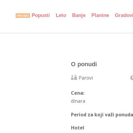
Popusti
Leto
Banje
Planine
Gradov
O ponudi
Parovi
Cena:
dinara
Period za koji važi ponuda
Hotel