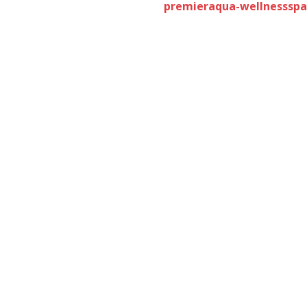
premieraqua-wellnessspar