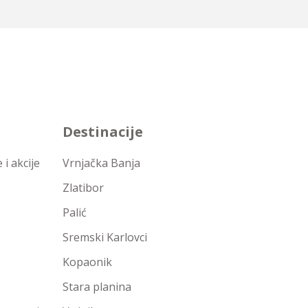
Destinacije
i akcije
Vrnjačka Banja
Zlatibor
Palić
Sremski Karlovci
Kopaonik
Stara planina