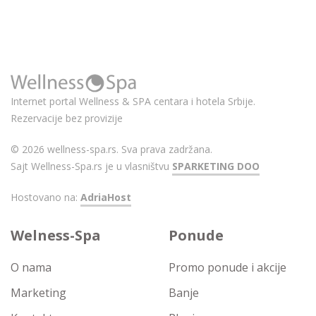
Internet portal Wellness & SPA centara i hotela Srbije.
Rezervacije bez provizije
© 2026 wellness-spa.rs. Sva prava zadržana.
Sajt Wellness-Spa.rs je u vlasništvu
SPARKETING DOO
Hostovano na:
AdriaHost
Welness-Spa
Ponude
O nama
Promo ponude i akcije
Marketing
Banje