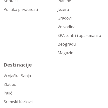
Kontakt
Planine
Politika privatnosti
Jezera
Gradovi
Vojvodina
SPA centri i apartmani u
Beogradu
Magazin
Destinacije
Vrnjačka Banja
Zlatibor
Palić
Sremski Karlovci