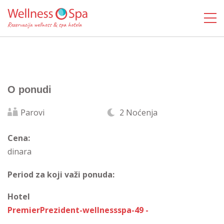
O ponudi
Parovi
2 Noćenja
Cena:
dinara
Period za koji važi ponuda:
Hotel
PremierPrezident-wellnessspa-49 -