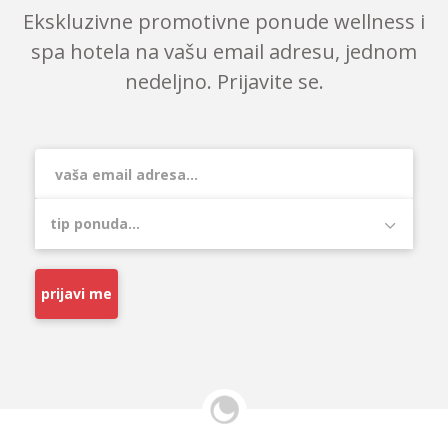
Ekskluzivne promotivne ponude wellness i
spa hotela na vašu email adresu, jednom
nedeljno. Prijavite se.
prijavi me