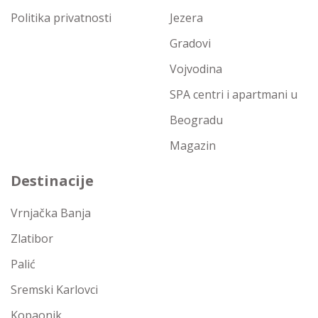
Politika privatnosti
Jezera
Gradovi
Vojvodina
SPA centri i apartmani u
Beogradu
Magazin
Destinacije
Vrnjačka Banja
Zlatibor
Palić
Sremski Karlovci
Kopaonik