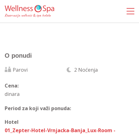
O ponudi
Parovi
2 Noćenja
Cena:
dinara
Period za koji važi ponuda:
Hotel
01_Zepter-Hotel-Vrnjacka-Banja_Lux-Room -