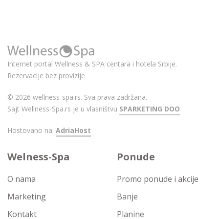
Internet portal Wellness & SPA centara i hotela Srbije.
Rezervacije bez provizije
© 2026 wellness-spa.rs. Sva prava zadržana.
Sajt Wellness-Spa.rs je u vlasništvu
SPARKETING DOO
Hostovano na:
AdriaHost
Welness-Spa
Ponude
O nama
Promo ponude i akcije
Marketing
Banje
Kontakt
Planine