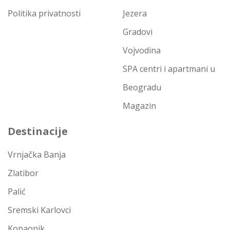
Politika privatnosti
Jezera
Gradovi
Vojvodina
SPA centri i apartmani u
Beogradu
Magazin
Destinacije
Vrnjačka Banja
Zlatibor
Palić
Sremski Karlovci
Kopaonik