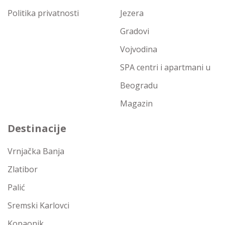
Politika privatnosti
Jezera
Gradovi
Vojvodina
SPA centri i apartmani u
Beogradu
Magazin
Destinacije
Vrnjačka Banja
Zlatibor
Palić
Sremski Karlovci
Kopaonik