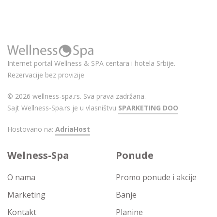
Internet portal Wellness & SPA centara i hotela Srbije.
Rezervacije bez provizije
© 2026 wellness-spa.rs. Sva prava zadržana.
Sajt Wellness-Spa.rs je u vlasništvu
SPARKETING DOO
Hostovano na:
AdriaHost
Welness-Spa
Ponude
O nama
Promo ponude i akcije
Marketing
Banje
Kontakt
Planine