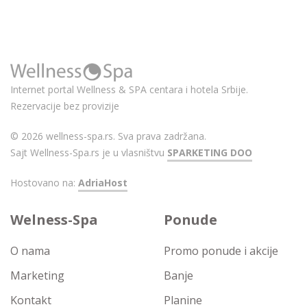
Internet portal Wellness & SPA centara i hotela Srbije.
Rezervacije bez provizije
© 2026 wellness-spa.rs. Sva prava zadržana.
Sajt Wellness-Spa.rs je u vlasništvu
SPARKETING DOO
Hostovano na:
AdriaHost
Welness-Spa
Ponude
O nama
Promo ponude i akcije
Marketing
Banje
Kontakt
Planine