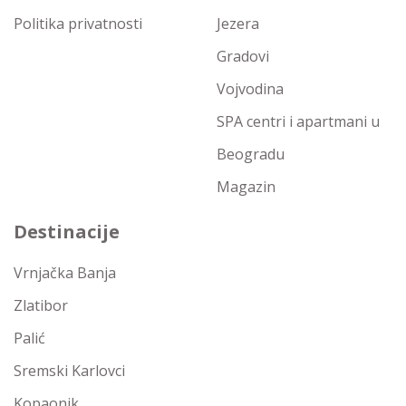
Politika privatnosti
Jezera
Gradovi
Vojvodina
SPA centri i apartmani u
Beogradu
Magazin
Destinacije
Vrnjačka Banja
Zlatibor
Palić
Sremski Karlovci
Kopaonik