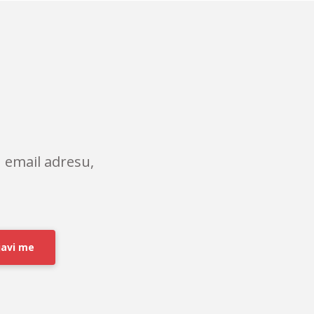
 email adresu,
javi me