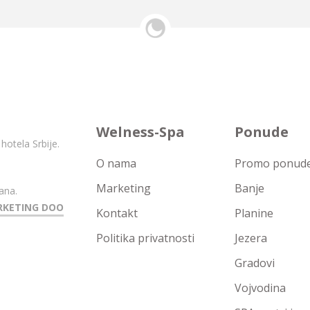
Welness-Spa
Ponude
hotela Srbije.
O nama
Promo ponude 
Marketing
Banje
ana.
RKETING DOO
Kontakt
Planine
Politika privatnosti
Jezera
Gradovi
Vojvodina