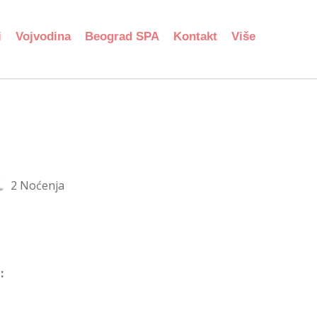
i
Vojvodina
Beograd SPA
Kontakt
Više
2 Noćenja
: