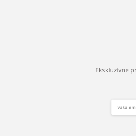
Ekskluzivne p