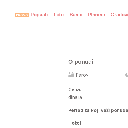
Popusti
Leto
Banje
Planine
Gradov
O ponudi
Parovi
Cena:
dinara
Period za koji važi ponuda
Hotel