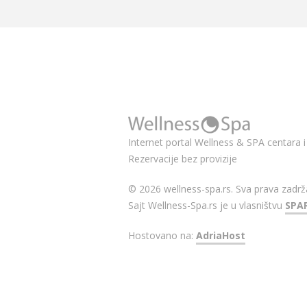
Internet portal Wellness & SPA centara i 
Rezervacije bez provizije
© 2026 wellness-spa.rs. Sva prava zadrž
Sajt Wellness-Spa.rs je u vlasništvu
SPA
Hostovano na:
AdriaHost