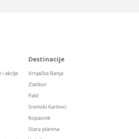
Destinacije
i akcije
Vrnjačka Banja
Zlatibor
Palić
Sremski Karlovci
Kopaonik
Stara planina