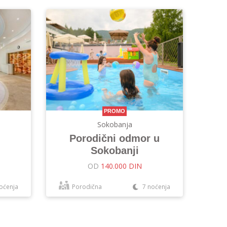
PROMO
Sokobanja
Porodični odmor u
Sokobanji
OD
140.000 DIN
oćenja
Porodična
7 noćenja