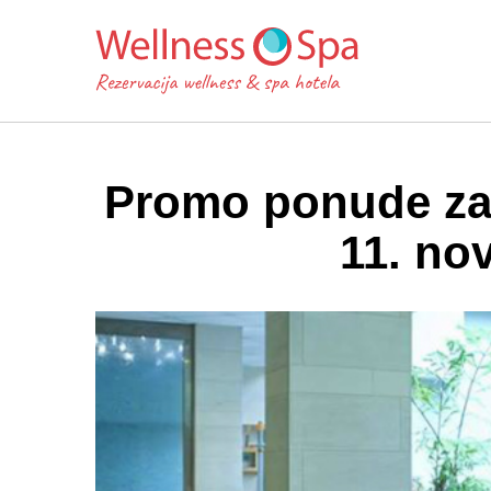
Promo ponude za 
11. no