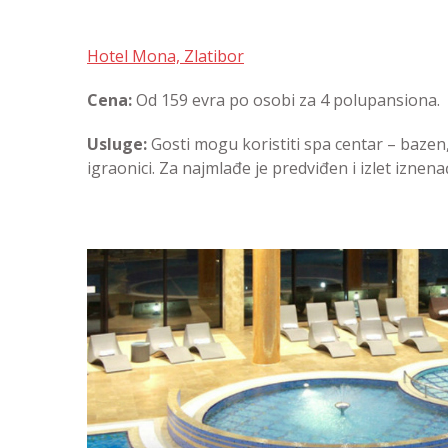
Hotel Mona, Zlatibor
Cena:
Od 159 evra po osobi za 4 polupansiona.
Usluge:
Gosti mogu koristiti spa centar – bazen,
igraonici. Za najmlađe je predviđen i izlet iznena