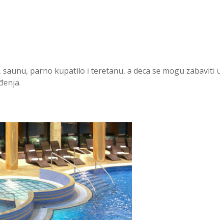
 saunu, parno kupatilo i teretanu, a deca se mogu zabaviti 
đenja.