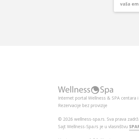
Internet portal Wellness & SPA centara i 
Rezervacije bez provizije
© 2026 wellness-spa.rs. Sva prava zadrž
Sajt Wellness-Spa.rs je u vlasništvu
SPA