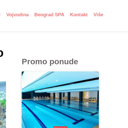
i
Vojvodina
Beograd SPA
Kontakt
Više
o
Promo ponude