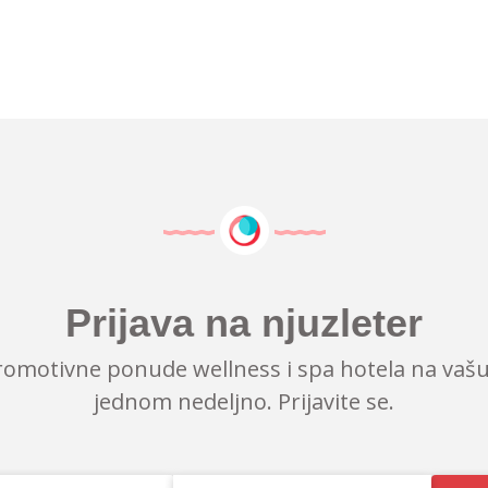
Prijava na njuzleter
romotivne ponude wellness i spa hotela na vašu
jednom nedeljno. Prijavite se.