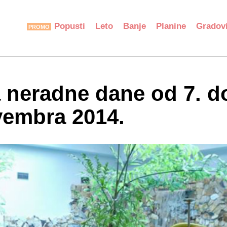
Popusti
Leto
Banje
Planine
Gradov
neradne dane od 7. d
vembra 2014.