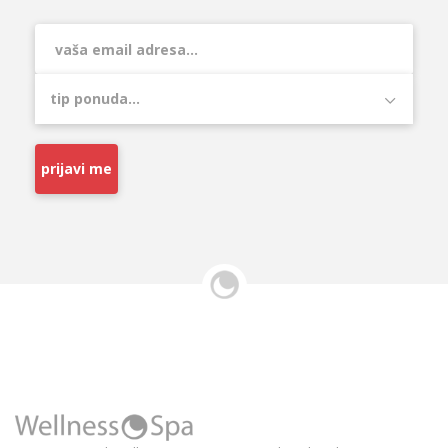
prijavi me