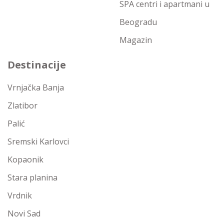
SPA centri i apartmani u
Beogradu
Magazin
Destinacije
Vrnjačka Banja
Zlatibor
Palić
Sremski Karlovci
Kopaonik
Stara planina
Vrdnik
Novi Sad