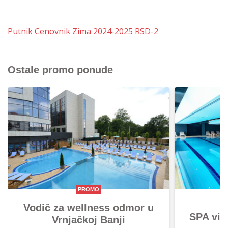
Putnik Cenovnik Zima 2024-2025 RSD-2
Ostale promo ponude
PROMO
Vodič za wellness odmor u
SPA vik
Vrnjačkoj Banji