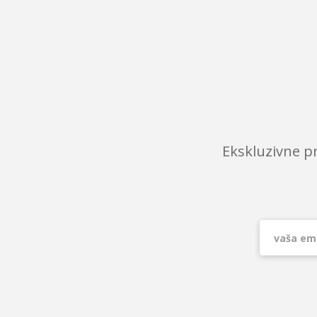
Ekskluzivne p