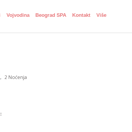
i
Vojvodina
Beograd SPA
Kontakt
Više
2 Noćenja
: