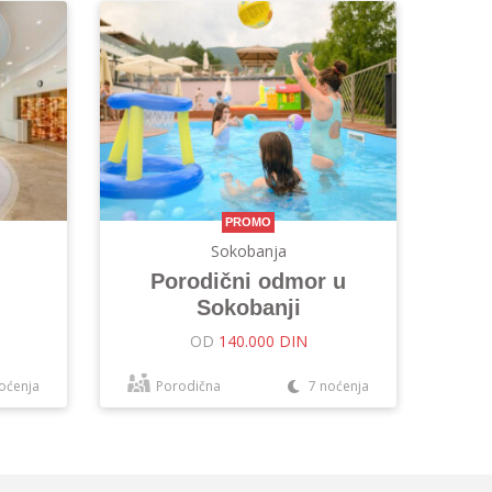
PROMO
Sokobanja
Porodični odmor u
Sokobanji
OD
140.000 DIN
oćenja
Porodična
7 noćenja