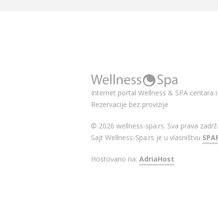
Internet portal Wellness & SPA centara i 
Rezervacije bez provizije
© 2026 wellness-spa.rs. Sva prava zadrž
Sajt Wellness-Spa.rs je u vlasništvu
SPA
Hostovano na:
AdriaHost