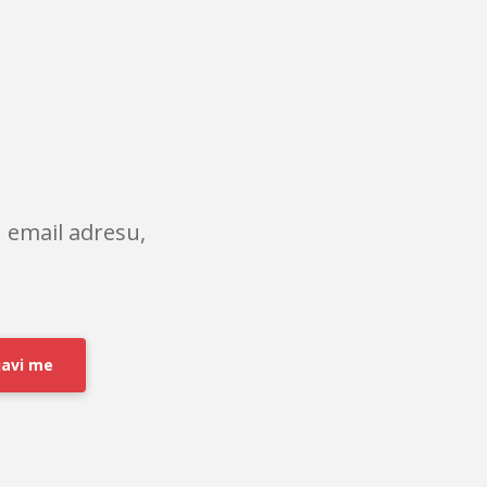
 email adresu,
javi me