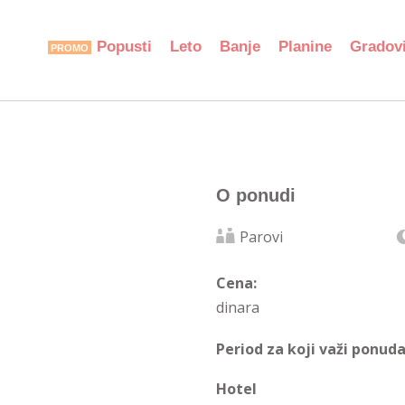
Popusti
Leto
Banje
Planine
Gradov
O ponudi
Parovi
Cena:
dinara
Period za koji važi ponuda
Hotel