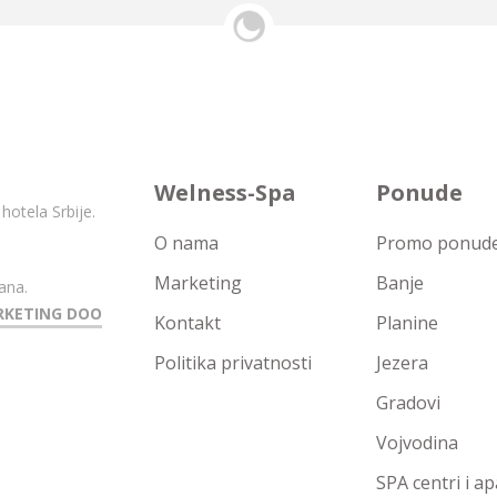
Welness-Spa
Ponude
hotela Srbije.
O nama
Promo ponude 
Marketing
Banje
ana.
RKETING DOO
Kontakt
Planine
Politika privatnosti
Jezera
Gradovi
Vojvodina
SPA centri i a