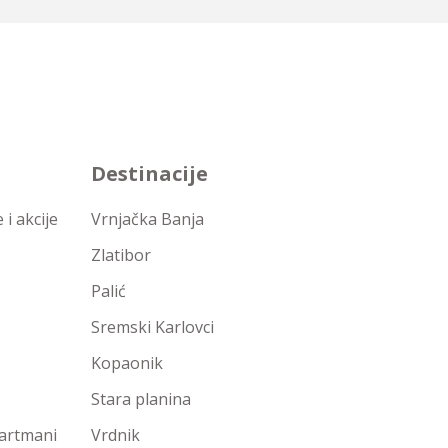
Destinacije
i akcije
Vrnjačka Banja
Zlatibor
Palić
Sremski Karlovci
Kopaonik
Stara planina
partmani
Vrdnik