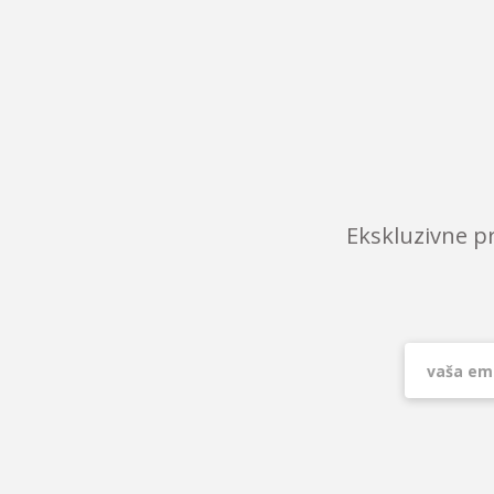
Ekskluzivne p