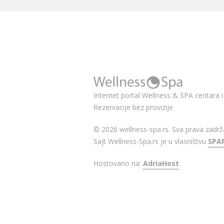
Internet portal Wellness & SPA centara i 
Rezervacije bez provizije
© 2026 wellness-spa.rs. Sva prava zadrž
Sajt Wellness-Spa.rs je u vlasništvu
SPA
Hostovano na:
AdriaHost