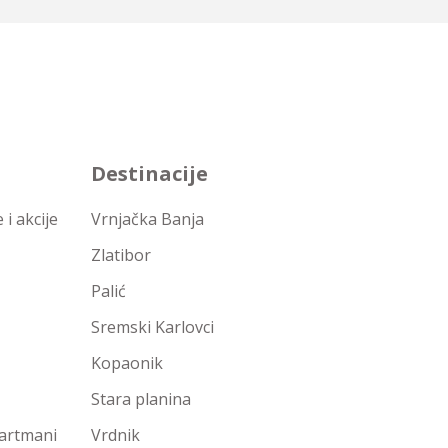
Destinacije
i akcije
Vrnjačka Banja
Zlatibor
Palić
Sremski Karlovci
Kopaonik
Stara planina
partmani
Vrdnik