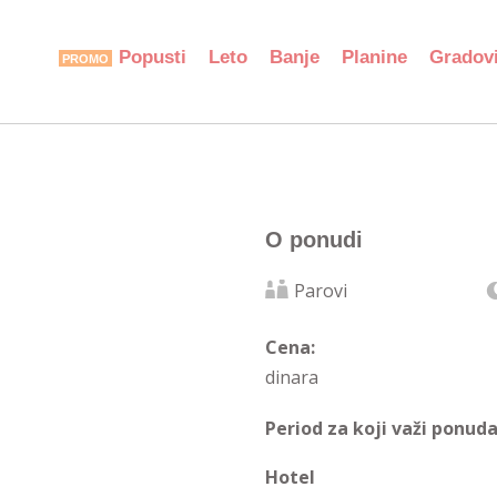
Popusti
Leto
Banje
Planine
Gradov
O ponudi
Parovi
Cena:
dinara
Period za koji važi ponuda
Hotel