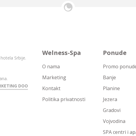
Welness-Spa
Ponude
hotela Srbije.
O nama
Promo ponude 
Marketing
Banje
ana.
RKETING DOO
Kontakt
Planine
Politika privatnosti
Jezera
Gradovi
Vojvodina
SPA centri i a