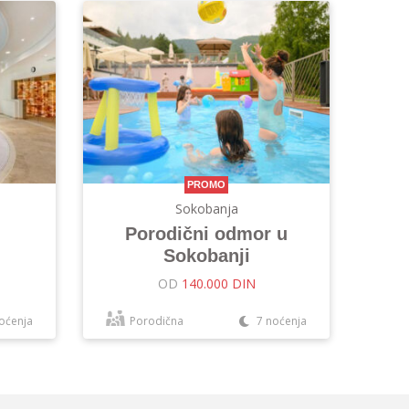
PROMO
Sokobanja
Porodični odmor u
Sokobanji
OD
140.000 DIN
oćenja
Porodična
7 noćenja