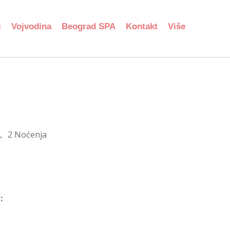
i
Vojvodina
Beograd SPA
Kontakt
Više
2 Noćenja
: