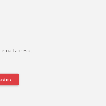
 email adresu,
javi me