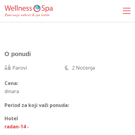
O ponudi
Parovi
2 Noćenja
Cena:
dinara
Period za koji važi ponuda:
Hotel
radan-14 -