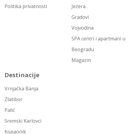
Politika privatnosti
Jezera
Gradovi
Vojvodina
SPA centri i apartmani u
Beogradu
Magazin
Destinacije
Vrnjačka Banja
Zlatibor
Palić
Sremski Karlovci
Kopaonik