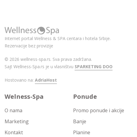
Internet portal Wellness & SPA centara i hotela Srbije.
Rezervacije bez provizije
© 2026 wellness-spa.rs. Sva prava zadržana.
Sajt Wellness-Spa.rs je u vlasništvu
SPARKETING DOO
Hostovano na:
AdriaHost
Welness-Spa
Ponude
O nama
Promo ponude i akcije
Marketing
Banje
Kontakt
Planine