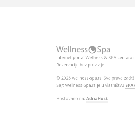
Internet portal Wellness & SPA centara i 
Rezervacije bez provizije
© 2026 wellness-spa.rs. Sva prava zadrž
Sajt Wellness-Spa.rs je u vlasništvu
SPA
Hostovano na:
AdriaHost