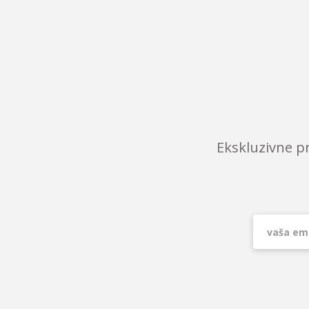
Ekskluzivne p