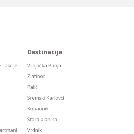
Destinacije
i akcije
Vrnjačka Banja
Zlatibor
Palić
Sremski Karlovci
Kopaonik
Stara planina
partmani
Vrdnik