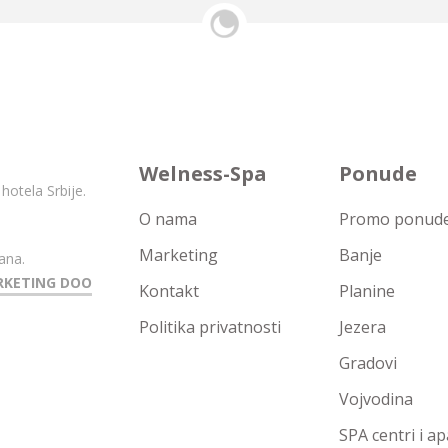
Welness-Spa
Ponude
hotela Srbije.
O nama
Promo ponude 
Marketing
Banje
ana.
RKETING DOO
Kontakt
Planine
Politika privatnosti
Jezera
Gradovi
Vojvodina
SPA centri i a