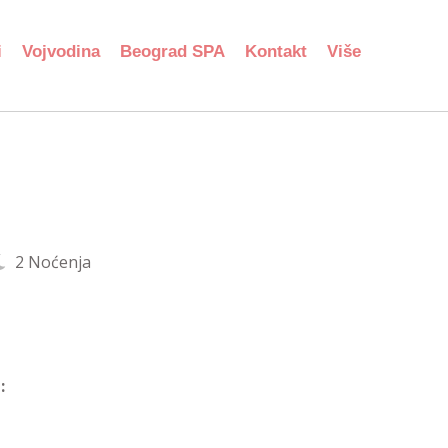
i
Vojvodina
Beograd SPA
Kontakt
Više
2 Noćenja
: