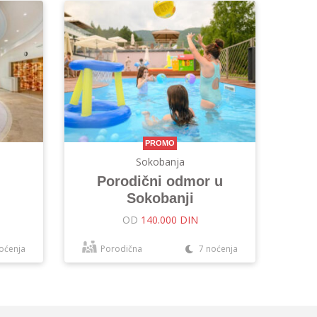
PROMO
Sokobanja
Porodični odmor u
Sokobanji
OD
140.000 DIN
oćenja
Porodična
7 noćenja