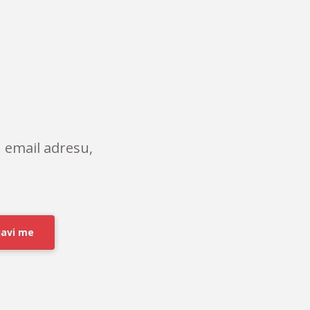
 email adresu,
javi me