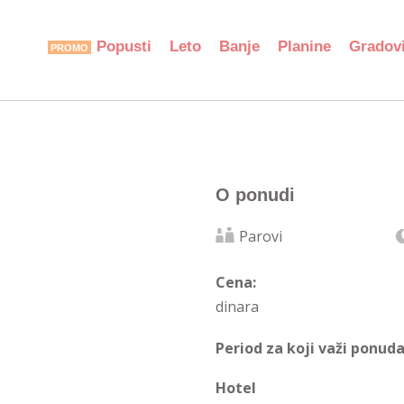
Popusti
Leto
Banje
Planine
Gradov
O ponudi
Parovi
Cena:
dinara
Period za koji važi ponuda
Hotel