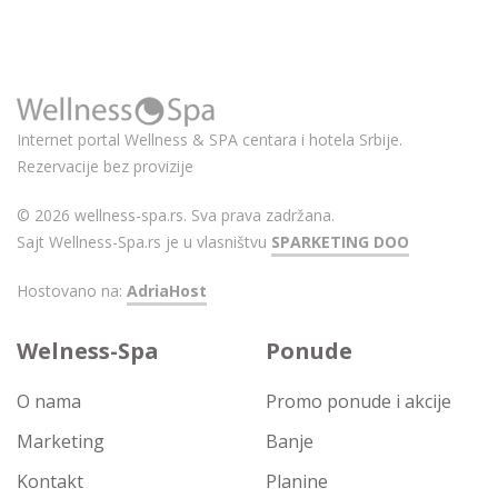
Internet portal Wellness & SPA centara i hotela Srbije.
Rezervacije bez provizije
© 2026 wellness-spa.rs. Sva prava zadržana.
Sajt Wellness-Spa.rs je u vlasništvu
SPARKETING DOO
Hostovano na:
AdriaHost
Welness-Spa
Ponude
O nama
Promo ponude i akcije
Marketing
Banje
Kontakt
Planine