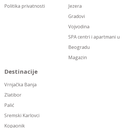
Politika privatnosti
Jezera
Gradovi
Vojvodina
SPA centri i apartmani u
Beogradu
Magazin
Destinacije
Vrnjačka Banja
Zlatibor
Palić
Sremski Karlovci
Kopaonik