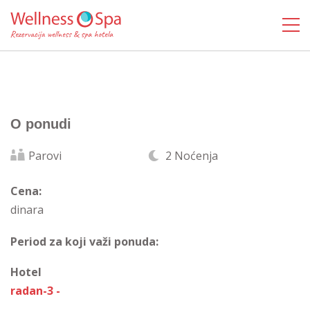
O ponudi
Parovi
2 Noćenja
Cena:
dinara
Period za koji važi ponuda:
Hotel
radan-3 -