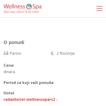
O ponudi
Parovi
2 Noćenja
Cena:
dinara
Period za koji važi ponuda:
Hotel
radanhotel-wellnessspars2 -