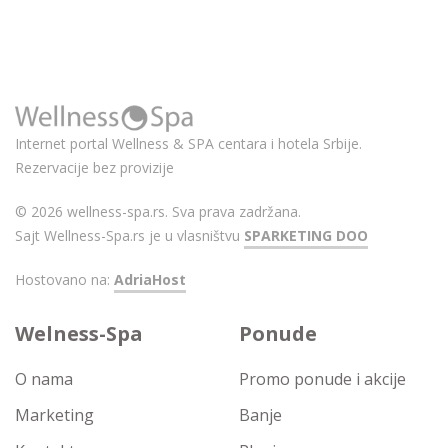
Internet portal Wellness & SPA centara i hotela Srbije.
Rezervacije bez provizije
© 2026 wellness-spa.rs. Sva prava zadržana.
Sajt Wellness-Spa.rs je u vlasništvu
SPARKETING DOO
Hostovano na:
AdriaHost
Welness-Spa
Ponude
O nama
Promo ponude i akcije
Marketing
Banje