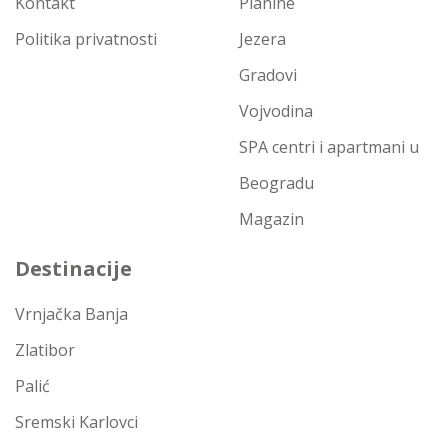
Kontakt
Planine
Politika privatnosti
Jezera
Gradovi
Vojvodina
SPA centri i apartmani u
Beogradu
Magazin
Destinacije
Vrnjačka Banja
Zlatibor
Palić
Sremski Karlovci